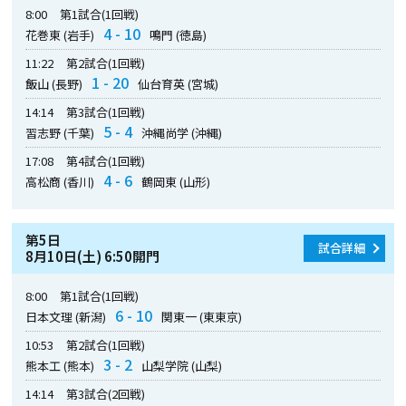
8:00
第1試合(1回戦)
4 - 10
花巻東 (岩手)
鳴門 (徳島)
11:22
第2試合(1回戦)
1 - 20
飯山 (長野)
仙台育英 (宮城)
14:14
第3試合(1回戦)
5 - 4
習志野 (千葉)
沖縄尚学 (沖縄)
17:08
第4試合(1回戦)
4 - 6
高松商 (香川)
鶴岡東 (山形)
第5日
試合詳細
8月10日(土) 6:50開門
8:00
第1試合(1回戦)
6 - 10
日本文理 (新潟)
関東一 (東東京)
10:53
第2試合(1回戦)
3 - 2
熊本工 (熊本)
山梨学院 (山梨)
14:14
第3試合(2回戦)