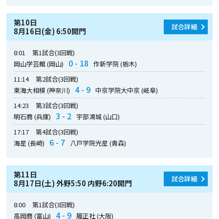
第10日
試合詳細
8月16日(金) 6:50開門
8:01
第1試合(3回戦)
0 - 18
岡山学芸館 (岡山)
作新学院 (栃木)
11:14
第2試合(3回戦)
4 - 9
東海大相模 (神奈川)
中京学院大中京 (岐阜)
14:23
第3試合(3回戦)
3 - 2
明石商 (兵庫)
宇部鴻城 (山口)
17:17
第4試合(3回戦)
6 - 7
海星 (長崎)
八戸学院光星 (青森)
第11日
試合詳細
8月17日(土) 外野5:50 内野6:20開門
8:00
第1試合(3回戦)
4 - 9
高岡商 (富山)
履正社 (大阪)