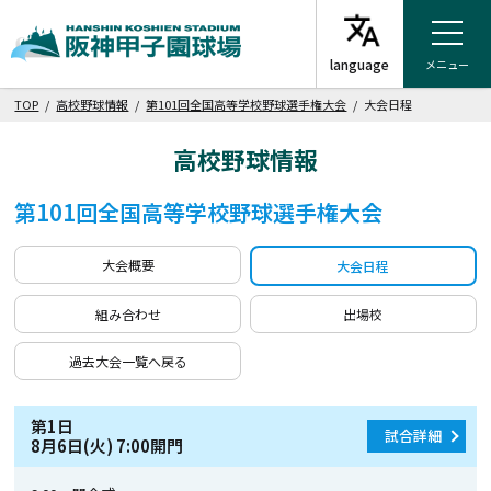
メニュー
TOP
/
高校野球情報
/
第101回全国高等学校野球選手権大会
/ 大会日程
高校野球情報
第101回全国高等学校野球選手権大会
大会概要
大会日程
組み合わせ
出場校
過去大会一覧へ戻る
第1日
試合詳細
8月6日(火) 7:00開門