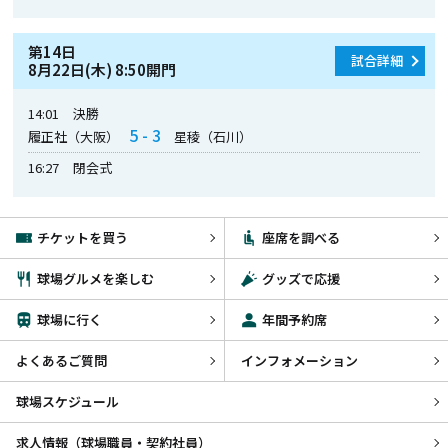
第14日
試合詳細
8月22日(木) 8:50開門
14:01
決勝
5 - 3
履正社（大阪）
星稜（石川）
16:27
閉会式
チケットを買う
座席を調べる
球場グルメを楽しむ
グッズで応援
球場に行く
年間予約席
よくあるご質問
インフォメーション
球場スケジュール
求人情報（球場職員・契約社員）