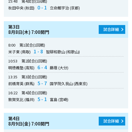
15:48
第4試合(1回戦)
0 - 1
秋田中央 (秋田)
立命館宇治 (京都)
第3日
試合詳細
8月8日(木) 7:00開門
8:00
第1試合(1回戦)
1 - 8
米子東 (鳥取)
智辯和歌山 (和歌山)
10:53
第2試合(1回戦)
6 - 4
明徳義塾 (高知)
藤蔭 (大分)
13:35
第3試合(1回戦)
5 - 7
前橋育英 (群馬)
国学院久我山 (西東京)
16:22
第4試合(1回戦)
5 - 1
敦賀気比 (福井)
富島 (宮崎)
第4日
試合詳細
8月9日(金) 7:00開門