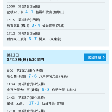
10:50
第2試合(3回戦)
4 - 1
星稜 (石川)
智辯和歌山 (和歌山)
14:15
第3試合(3回戦)
3 - 4
敦賀気比 (福井)
仙台育英 (宮城)
17:12
第4試合(3回戦)
6 - 7
鶴岡東 (山形)
関東一 (東東京)
第12日
試合詳細
8月18日(日) 6:30開門
8:00
第1試合(準々決勝)
7 - 6
明石商 (兵庫)
八戸学院光星 (青森)
11:24
第2試合(準々決勝)
6 - 3
中京学院大中京 (岐阜)
作新学院（栃木）
14:03
第3試合(準々決勝)
17 - 1
星稜（石川）
仙台育英 (宮城)
17:10
第4試合(準々決勝)