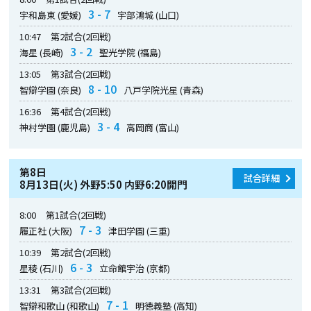
3 - 7
宇和島東 (愛媛)
宇部鴻城 (山口)
10:47
第2試合(2回戦)
3 - 2
海星 (長崎)
聖光学院 (福島)
13:05
第3試合(2回戦)
8 - 10
智辯学園 (奈良)
八戸学院光星 (青森)
16:36
第4試合(2回戦)
3 - 4
神村学園 (鹿児島)
高岡商 (富山)
第8日
試合詳細
8月13日(火) 外野5:50 内野6:20開門
8:00
第1試合(2回戦)
7 - 3
履正社 (大阪)
津田学園 (三重)
10:39
第2試合(2回戦)
6 - 3
星稜 (石川)
立命館宇治 (京都)
13:31
第3試合(2回戦)
7 - 1
智辯和歌山 (和歌山)
明徳義塾 (高知)