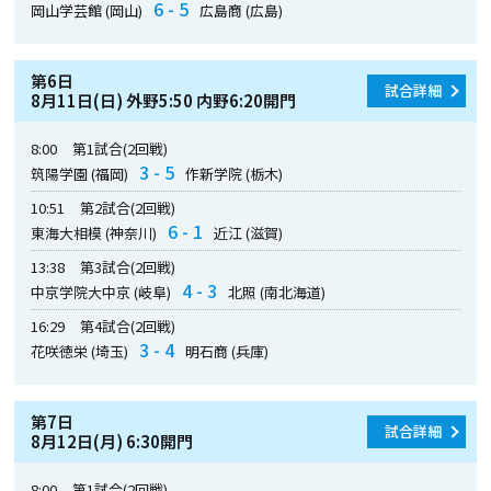
6 - 5
岡山学芸館 (岡山)
広島商 (広島)
第6日
試合詳細
8月11日(日) 外野5:50 内野6:20開門
8:00
第1試合(2回戦)
3 - 5
筑陽学園 (福岡)
作新学院 (栃木)
10:51
第2試合(2回戦)
6 - 1
東海大相模 (神奈川)
近江 (滋賀)
13:38
第3試合(2回戦)
4 - 3
中京学院大中京 (岐阜)
北照 (南北海道)
16:29
第4試合(2回戦)
3 - 4
花咲徳栄 (埼玉)
明石商 (兵庫)
第7日
試合詳細
8月12日(月) 6:30開門
8:00
第1試合(2回戦)