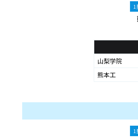
1
山梨学院
熊本工
1