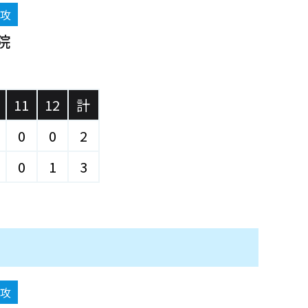
先攻
院
)
11
12
計
0
0
2
0
1
3
先攻