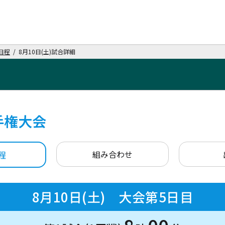
日程
/ 8月10日(土)試合詳細
手権大会
組み合わせ
程
8月10日(土) 大会第5日目