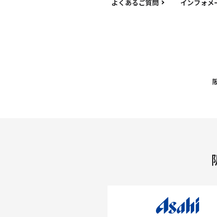
よくあるご質問
インフォメ