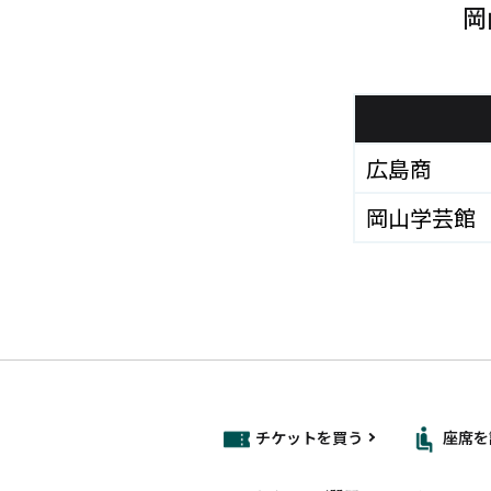
岡
広島商
岡山学芸館
チケットを買う
座席を