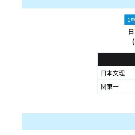
1
日
日本文理
関東一