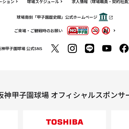
ーション
球場スケジュール
求人情報（球場職員・契約社員
球場南側「甲子園歴史館」公式ホームページ
ご来場・ご観戦時のお願い
阪神甲子園球場
公式SNS
阪神甲子園球場 オフィシャルスポンサ