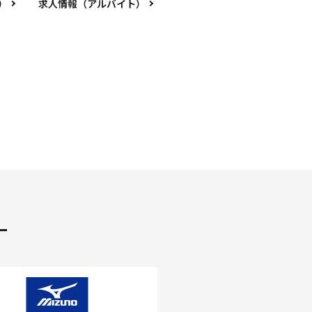
）
求人情報（アルバイト）
ー