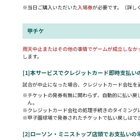
※当日ご購入いただいた
入場券
が必要です。（詳し
甲チケ
雨天中止またはその他の事情でゲームが成立しなか
します。
[1]本サービスでクレジットカード即時支払い
試合が中止になった場合、クレジットカード会社を
※チケットの発券有無に関わらず、自動的に払い戻
ん。
※クレジットカード会社の処理手続きのタイミング
※甲子園球場で発券されたチケットで払い戻しはで
[2]ローソン・ミニストップ店頭でお支払いの