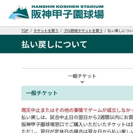
TOP
/
チケットを買う
/
プロ野球チケットを買う
/ 払い戻しについ
払い戻しについて
一般チケット
一般チケット
雨天中止またはその他の事情でゲームが成立しなか
払い戻しは、試合中止日の翌日から2週間以内にお
阪神甲子園球場窓口でご購入いただいたチケットは
ただし、翌日が定休日の場合は翌々日から払い戻し