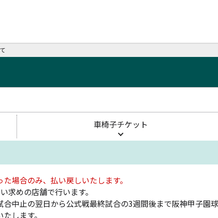
て
車椅子チケット
った場合のみ、払い戻しいたします。
買い求めの店舗で行います。
試合中止の翌日から公式戦最終試合の3週間後まで阪神甲子園
いたします。