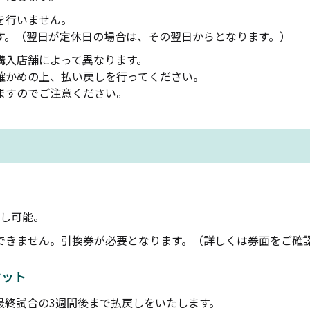
を行いません。
す。（翌日が定休日の場合は、その翌日からとなります。）
購入店舗によって異なります。
確かめの上、払い戻しを行ってください。
ますのでご注意ください。
し可能。
できません。引換券が必要となります。（詳しくは券面をご確
ケット
最終試合の3週間後まで払戻しをいたします。