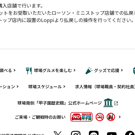
購入店舗で行います。
にチケットをお受取いただいたローソン・ミニストップ店舗での払
ップ店内に設置のLoppiより払戻しの操作を行ってください
調べる
球場グルメを楽しむ
グッズで応援
ーション
球場スケジュール
求人情報（球場職員・契約社員
球場南側「甲子園歴史館」公式ホームページ
ご来場・ご観戦時のお願い