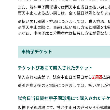
また、阪神甲子園球場では雨天中止当日の払い戻し
雨天中止による払い戻しは、全て翌日以降となりま
※払い戻し期間・方法につきましては、購入方法、
※雨天中止の際は、事前に払い戻し方法と期間をお
※なお、車椅子席と介助者席は払戻し方法が異なり
車椅子チケット
チケットぴあにて購入されたチケット
購入された店舗で、試合中止日の翌日から
2週間
払戻
※引き換え後の入場証につきましては、払い戻しが
試合日当日阪神甲子園球場にて購入されたチ
阪神甲子園球場にて、試合中止日の翌日から公式戦