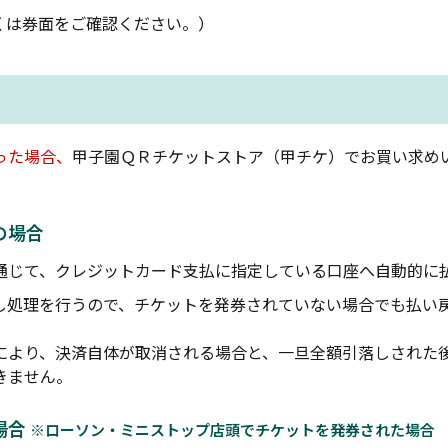
くは券面をご確認ください。）
った場合、
甲子園ＱＲチケットストア（甲チケ）でお買い求め
の場合
通じて、クレジットカード支払に指定している口座へ自動的に
し処理を行うので、チケットを発券されていない場合でも払い
により、決済自体が取消される場合と、一旦全額引落しされた
きません。
場合
※ローソン・ミニストップ店頭でチケットを発券された場合