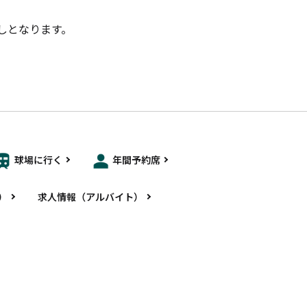
戻しとなります。
。
球場に行く
年間予約席
）
求人情報（アルバイト）