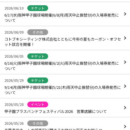
2026/06/10
チケット
6/17(水)阪神甲子園球場開催(6/8(月)雨天中止振替分)の入場券発売に
ついて
2026/06/09
その他
コトブキシーティング株式会社とともに今年の夏もカーボン・オフセ
ット試合を開催！
2026/06/05
チケット
6/16(火)阪神甲子園球場開催(6/2(火)雨天中止振替分)の入場券発売に
ついて
2026/05/29
チケット
9/14(月)阪神甲子園球場開催(5/21(木)雨天中止振替分)の入場券発売に
ついて
2026/05/28
イベント
甲子園ブラスバンドフェスティバル2026 営業店舗について
2026/05/26
その他