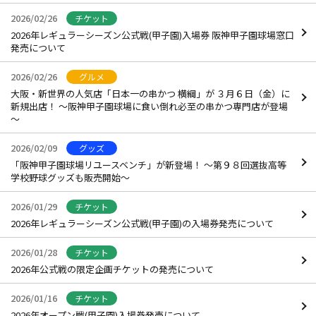
2026/02/26
チケット
2026年レギュラーシーズン公式戦(甲子園)入場券 阪神甲子園球場窓口
発売について
2026/02/26
グルメ
大阪・新世界の人気店「日本一の串かつ 横綱」が ３月６日（金）に
新規出店！ ～阪神甲子園球場に食い倒れ必至の串かつ専門店が登場
～
2026/02/09
グッズ
「阪神甲子園球場リユースベンチ」が新登場！ ～第９８回選抜高等
学校野球グッズも販売開始～
2026/01/29
チケット
2026年レギュラーシーズン公式戦(甲子園)の入場券発売について
2026/01/28
チケット
2026年公式戦の限定企画チケットの発売について
2026/01/16
チケット
2026年オープン戦(甲子園)入場券発売について