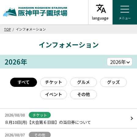
メニュー
TOP
/ インフォメーション
インフォメーション
2026年
すべて
チケット
グルメ
グッズ
イベント
その他
2026/08/08
チケット
８月10日(月)【大会第６日目】の当日券について
2026/08/07
その他