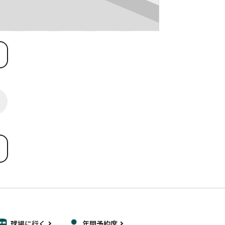
球場に行く
年間予約席