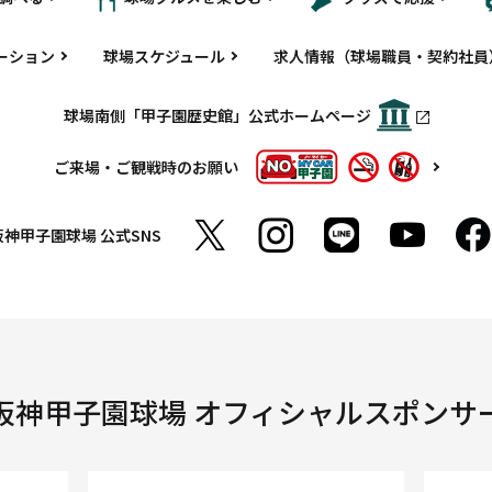
ーション
球場スケジュール
求人情報（球場職員・契約社員
球場南側「甲子園歴史館」公式ホームページ
ご来場・ご観戦時のお願い
阪神甲子園球場
公式SNS
阪神甲子園球場 オフィシャルスポンサ