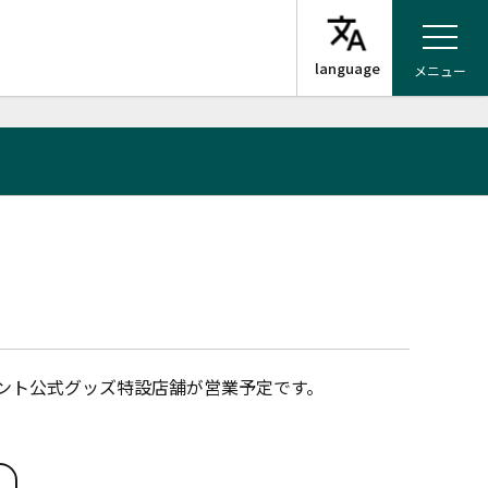
メニュー
ベント公式グッズ特設店舗が営業予定です。