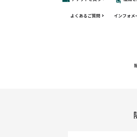
よくあるご質問
インフォメ