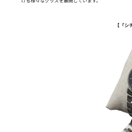
ける様々なグッズを展開しています。
【「シ