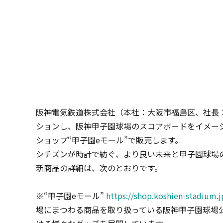
阪神電気鉄道株式会社（本社：大阪市福島区、社長
ションし、阪神甲子園球場のスコアボードをイメー
ショップ“甲子園
e
モール”で販売します。
シチズンが時計で紡ぐ、より良い未来と甲子園球場
新商品の詳細は、次のとおりです。
※“甲子園
e
モール”
https://shop.koshien-stadium.
場にまつわる商品を取り扱っている阪神甲子園球場