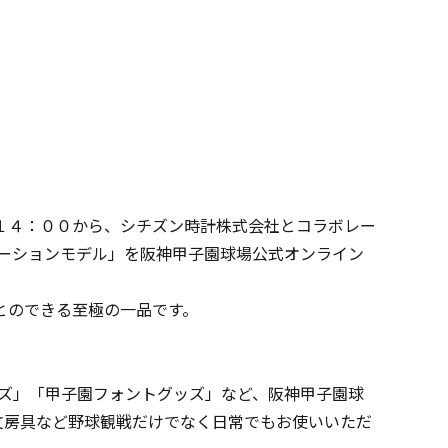
１４：００から、シチズン時計株式会社とコラボレー
ーションモデル」を阪神甲子園球場公式オンライン
とのできる至極の一品です。
ズ」「甲子園フォントグッズ」など、阪神甲子園球
文房具など野球観戦だけでなく日常でもお使いいただ