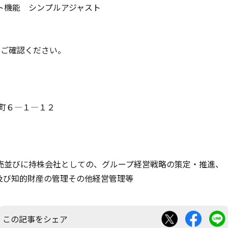
ト機能 シンプルアジャスト
をご確認ください。
町６―１―１２
売並びに持株会社としての、グループ経営戦略の策定・推進、
知的財産の管理その他経営管理等
この記事をシェア