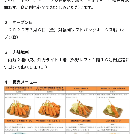
問わず、食い倒れ必至でお楽しみいただけます。
２ オープン日
２０２６年３月６日（金）対福岡ソフトバンクホークス戦（オー
プン戦）
３ 店舗場所
内野２階中央、外野ライト１階（外野レフト１階１６号門通路に
ワゴンで出店します。）
４ 販売メニュー