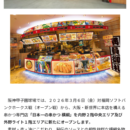
阪神甲子園球場では、２０２６年３月６日（金）対福岡ソフトバ
ンクホークス戦（オープン戦）から、大阪・新世界に本店を構える
串かつ専門店
「日本一の串かつ 横綱」を内野２階中央エリア及び
外野ライト１階エリアに新たにオープンします
。
素材・衣・油にこだわり、秘伝のソースとの相性抜群な横綱名物