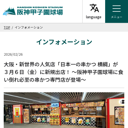
メニュー
TOP
/ インフォメーション
インフォメーション
2026/02/26
グルメ
大阪・新世界の人気店「日本一の串かつ 横綱」が
３月６日（金）に新規出店！ ～阪神甲子園球場に食
い倒れ必至の串かつ専門店が登場～