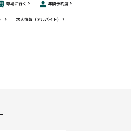
球場に行く
年間予約席
）
求人情報（アルバイト）
ー