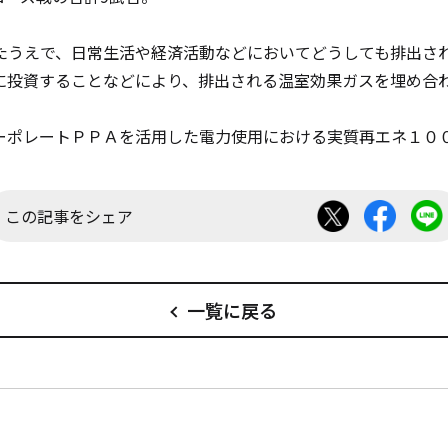
たうえで、日常生活や経済活動などにおいてどうしても排出さ
に投資することなどにより、排出される温室効果ガスを埋め合
ーポレートＰＰＡを活用した電力使用における実質再エネ１
この記事をシェア
一覧に戻る