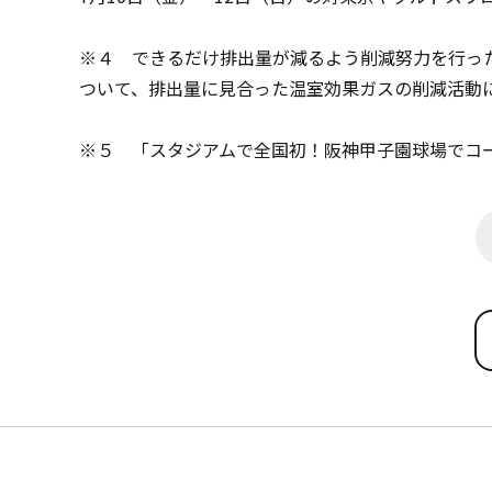
※４ できるだけ排出量が減るよう削減努力を行っ
ついて、排出量に見合った温室効果ガスの削減活動
※５ 「スタジアムで全国初！阪神甲子園球場でコ