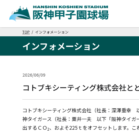
TOP
/ インフォメーション
インフォメーション
2026/06/09
その他
コトブキシーティング株式会社と
コトブキシーティング株式会社（社長：深澤重幸 
神タイガース（社長：粟井一夫 以下「阪神タイガ
出するＣＯ
、およそ
225
ｔをオフセットします。こ
2