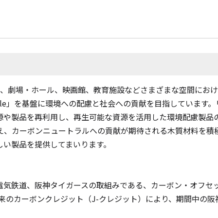
ナ、劇場・ホール、映画館、教育施設などさまざまな空間にお
le
」を基盤に環境への配慮と社会への貢献を目指しています。
源や製品を再利用し、再生可能な資源を活用した環境配慮製品
え、カーボンニュートラルへの貢献が期待される木質材料を積
い製品を提供してまいります。
電気鉄道、阪神タイガースの取組みである、カーボン・オフセ
来のカーボンクレジット（
J-
クレジット）により、期間中の阪