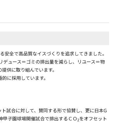
ける安全で高品質なイスづくりを追求してきました。
リデュース＝ゴミの排出量を減らし、リユース＝物
の提供に取り組んでいます。
極的に採用しています。
ット試合に対して、賛同する形で協賛し、更に日本
G
神甲子園球場開催試合で排出するＣＯ
をオフセット
2