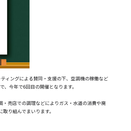
ーティングによる賛同・支援の下、空調機の稼働など
で、今年で
6
回目の開催となります。
調・売店での調理などによりガス・水道の消費や廃
に取り組んでまいります。