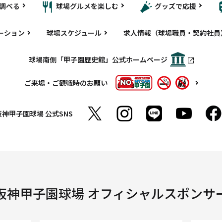
調べる
球場グルメを楽しむ
グッズで応援
ーション
球場スケジュール
求人情報（球場職員・契約社員
球場南側「甲子園歴史館」公式ホームページ
ご来場・ご観戦時のお願い
阪神甲子園球場
公式SNS
阪神甲子園球場 オフィシャルスポンサ