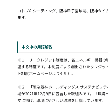
コトブキシーティング、阪神甲子園球場、阪神タイ
ます。
本文中の用語解説
※１ Ｊ－クレジット制度は、省エネルギー機器の
証する制度です。本制度により創出されたクレジッ
ト制度ホームページより引用）。
※２ 「阪急阪神ホールディングス サステナビリテ
場が
2021
年
12
月
9
日に宣言した取組みです。「環境
マに掲げ、環境にやさしい球場を目指しています。