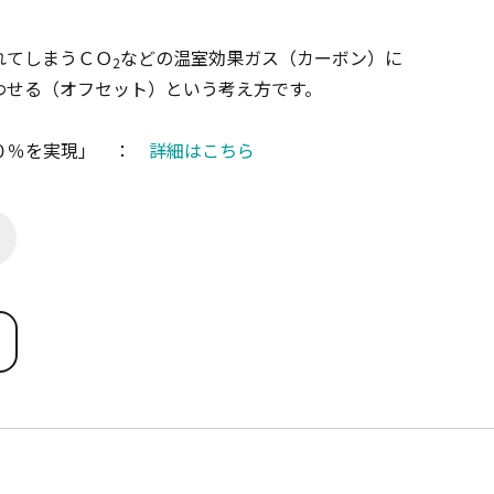
れてしまうＣＯ
などの温室効果ガス（カーボン）に
2
わせる（オフセット）という考え方です。
００％を実現」 ：
詳細はこちら