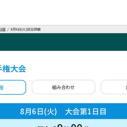
日程
/ 8月6日(火)試合詳細
手権大会
組み合わせ
程
8月6日(火) 大会第1日目