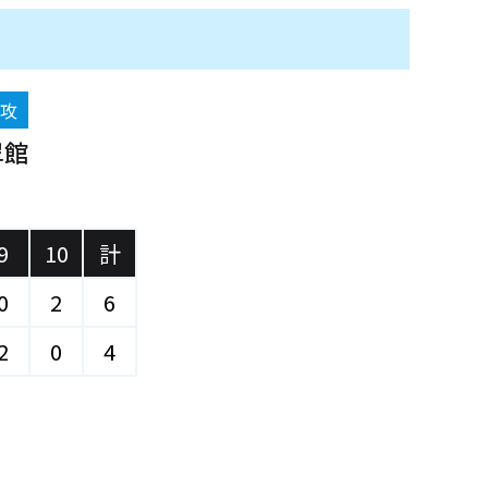
後攻
翠館
)
9
10
計
0
2
6
2
0
4