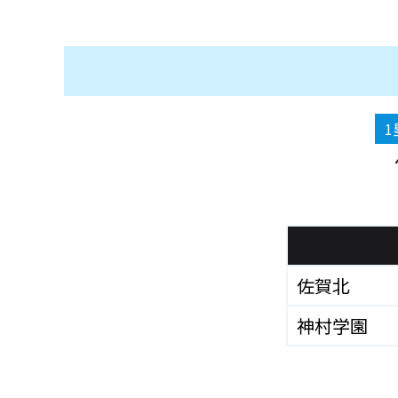
1
佐賀北
神村学園