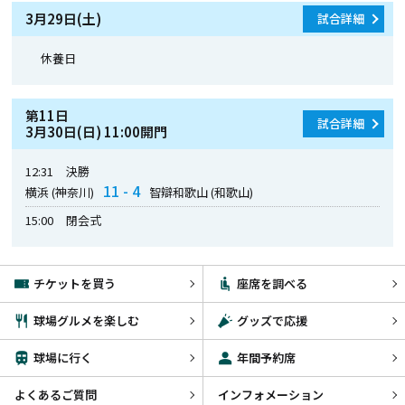
3月29日(土)
試合詳細
休養日
第11日
試合詳細
3月30日(日) 11:00開門
12:31
決勝
11 - 4
横浜 (神奈川)
智辯和歌山 (和歌山)
15:00
閉会式
チケットを買う
座席を調べる
球場グルメを楽しむ
グッズで応援
球場に行く
年間予約席
よくあるご質問
インフォメーション