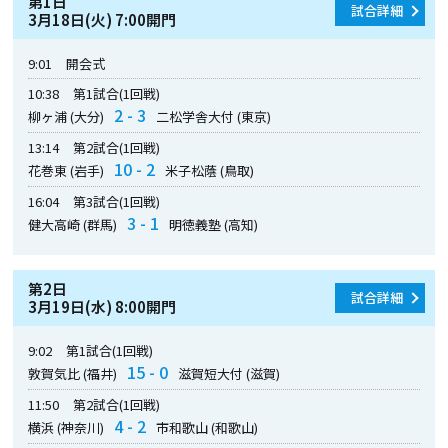
第1日
試合詳細
3月18日(火) 7:00開門
9:01
開会式
10:38
第1試合(1回戦)
2 - 3
柳ヶ浦 (大分)
二松学舎大付 (東京)
13:14
第2試合(1回戦)
10 - 2
花巻東 (岩手)
米子松蔭 (鳥取)
16:04
第3試合(1回戦)
3 - 1
健大高崎 (群馬)
明徳義塾 (高知)
第2日
試合詳細
3月19日(水) 8:00開門
9:02
第1試合(1回戦)
15 - 0
敦賀気比 (福井)
滋賀短大付 (滋賀)
11:50
第2試合(1回戦)
4 - 2
横浜 (神奈川)
市和歌山 (和歌山)