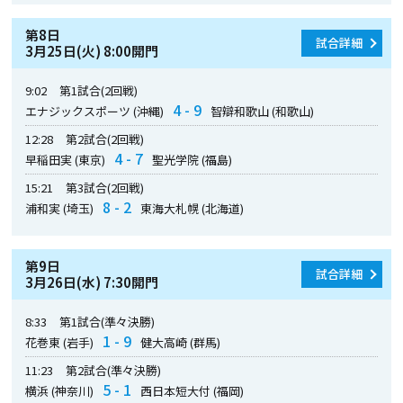
第8日
試合詳細
3月25日(火) 8:00開門
9:02
第1試合(2回戦)
4 - 9
エナジックスポーツ (沖縄)
智辯和歌山 (和歌山)
12:28
第2試合(2回戦)
4 - 7
早稲田実 (東京)
聖光学院 (福島)
15:21
第3試合(2回戦)
8 - 2
浦和実 (埼玉)
東海大札幌 (北海道)
第9日
試合詳細
3月26日(水) 7:30開門
8:33
第1試合(準々決勝)
1 - 9
花巻東 (岩手)
健大高崎 (群馬)
11:23
第2試合(準々決勝)
5 - 1
横浜 (神奈川)
西日本短大付 (福岡)