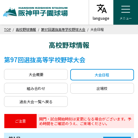
メニュー
TOP
/
高校野球情報
/
第97回選抜高等学校野球大会
/ 大会日程
高校野球情報
第97回選抜高等学校野球大会
大会概要
大会日程
組み合わせ
出場校
過去大会一覧へ戻る
開門・試合開始時刻は変更になる場合がございます。予
ご注意
め時間をご確認のうえ、ご来場ください。