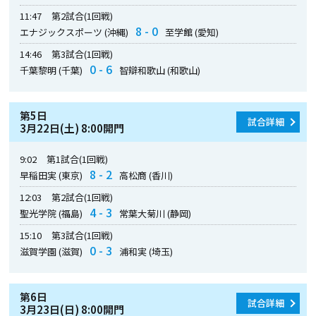
11:47
第2試合(1回戦)
8 - 0
エナジックスポーツ (沖縄)
至学館 (愛知)
14:46
第3試合(1回戦)
0 - 6
千葉黎明 (千葉)
智辯和歌山 (和歌山)
第5日
試合詳細
3月22日(土) 8:00開門
9:02
第1試合(1回戦)
8 - 2
早稲田実 (東京)
高松商 (香川)
12:03
第2試合(1回戦)
4 - 3
聖光学院 (福島)
常葉大菊川 (静岡)
15:10
第3試合(1回戦)
0 - 3
滋賀学園 (滋賀)
浦和実 (埼玉)
第6日
試合詳細
3月23日(日) 8:00開門