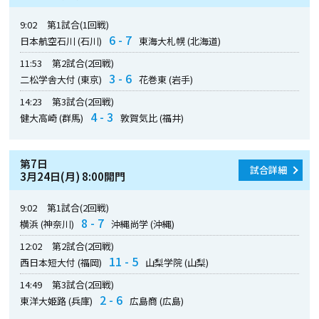
9:02
第1試合(1回戦)
6 - 7
日本航空石川 (石川)
東海大札幌 (北海道)
11:53
第2試合(2回戦)
3 - 6
二松学舎大付 (東京)
花巻東 (岩手)
14:23
第3試合(2回戦)
4 - 3
健大高崎 (群馬)
敦賀気比 (福井)
第7日
試合詳細
3月24日(月) 8:00開門
9:02
第1試合(2回戦)
8 - 7
横浜 (神奈川)
沖縄尚学 (沖縄)
12:02
第2試合(2回戦)
11 - 5
西日本短大付 (福岡)
山梨学院 (山梨)
14:49
第3試合(2回戦)
2 - 6
東洋大姫路 (兵庫)
広島商 (広島)