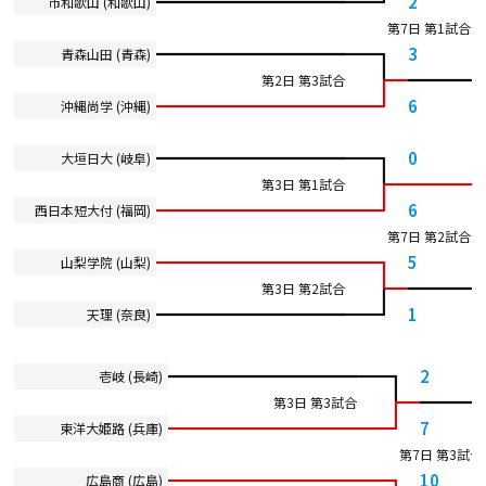
2
市和歌山 (和歌山)
第7日 第1試合
3
青森山田 (青森)
第2日 第3試合
6
沖縄尚学 (沖縄)
0
大垣日大 (岐阜)
第3日 第1試合
6
西日本短大付 (福岡)
第7日 第2試合
5
山梨学院 (山梨)
第3日 第2試合
1
天理 (奈良)
2
壱岐 (長崎)
第3日 第3試合
7
東洋大姫路 (兵庫)
第7日 第3試合
10
広島商 (広島)