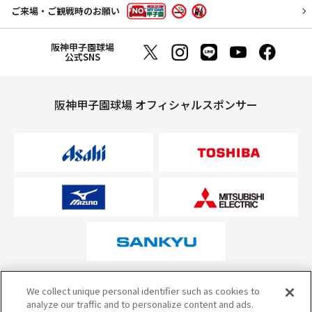
ご来場・ご観戦時のお願い
阪神甲子園球場
公式SNS
阪神甲子園球場 オフィシャルスポンサー
オフィシャルスポンサーについて
We collect unique personal identifier such as cookies to
analyze our traffic and to personalize content and ads.