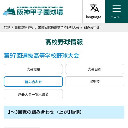
メニュー
TOP
/
高校野球情報
/
第97回選抜高等学校野球大会
/ 組み合わせ
高校野球情報
第97回選抜高等学校野球大会
大会概要
大会日程
出場校
組み合わせ
過去大会一覧へ戻る
1～3回戦の組み合わせ（上が1塁側）