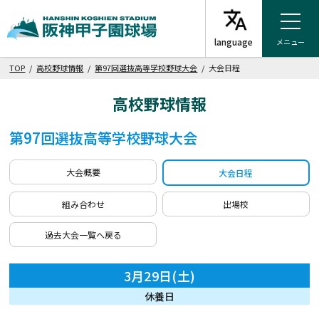
メニュー
TOP
/
高校野球情報
/
第97回選抜高等学校野球大会
/ 大会日程
高校野球情報
第97回選抜高等学校野球大会
大会概要
大会日程
組み合わせ
出場校
過去大会一覧へ戻る
3月29日(土)
休養日