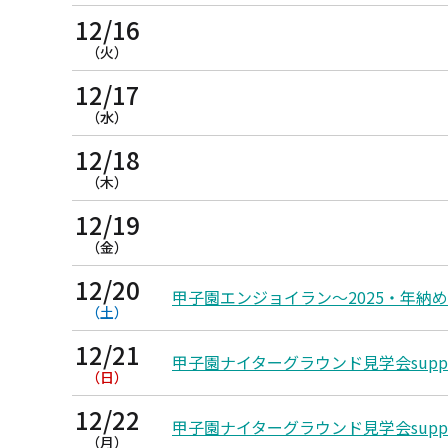
12/16
（火）
12/17
（水）
12/18
（木）
12/19
（金）
12/20
甲子園エンジョイラン～2025・年納
（土）
12/21
甲子園ナイターグラウンド見学会supported
（日）
12/22
甲子園ナイターグラウンド見学会supported
（月）