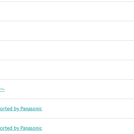
め～
 by Panasonic
 by Panasonic