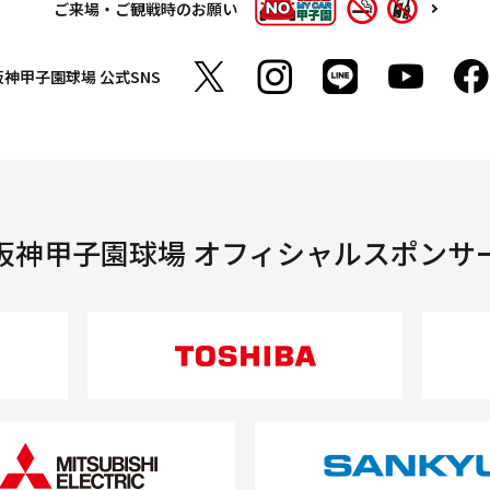
ご来場・ご観戦時のお願い
阪神甲子園球場
公式SNS
阪神甲子園球場 オフィシャルスポンサ