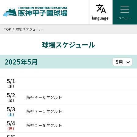
メニュー
TOP
/ 球場スケジュール
球場スケジュール
2025年5月
5/1
（木）
5/2
阪神 4 － 0 ヤクルト
（金）
5/3
阪神 7 － 1 ヤクルト
（土）
5/4
阪神 2 － 5 ヤクルト
（日）