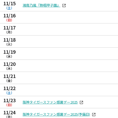
11/15
湘南乃風『熱唱甲子園』
（土）
11/16
（日）
11/17
（月）
11/18
（火）
11/19
（水）
11/20
（木）
11/21
（金）
11/22
（土）
11/23
阪神タイガースファン感謝デー2025
（日）
11/24
阪神タイガースファン感謝デー2025(予備日)
（月）