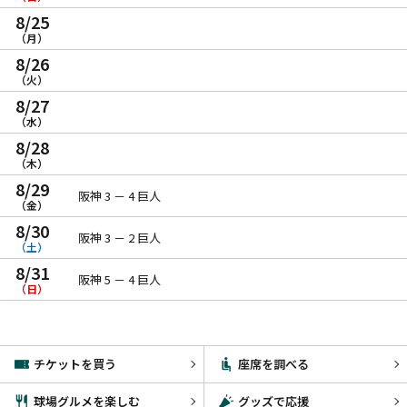
8/25
（月）
8/26
（火）
8/27
（水）
8/28
（木）
8/29
阪神 3 － 4 巨人
（金）
8/30
阪神 3 － 2 巨人
（土）
8/31
阪神 5 － 4 巨人
（日）
チケットを買う
座席を調べる
球場グルメを楽しむ
グッズで応援