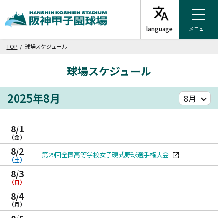
メニュー
TOP
/ 球場スケジュール
球場スケジュール
2025年8月
8/1
（金）
8/2
第29回全国高等学校女子硬式野球選手権大会
（土）
8/3
（日）
8/4
（月）