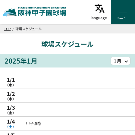
メニュー
TOP
/ 球場スケジュール
球場スケジュール
2025年1月
1/1
（水）
1/2
（木）
1/3
（金）
1/4
甲子園詣
（土）