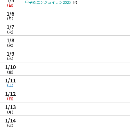
1/5
甲子園エンジョイラン2025
（日）
1/6
（月）
1/7
（火）
1/8
（水）
1/9
（木）
1/10
（金）
1/11
（土）
1/12
（日）
1/13
（月）
1/14
（火）