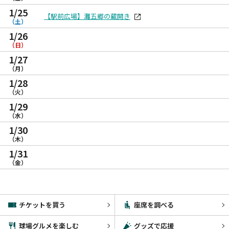
1/25
【駅前広場】灘五郷の蔵開き
（土）
1/26
（日）
1/27
（月）
1/28
（火）
1/29
（水）
1/30
（木）
1/31
（金）
チケットを買う
座席を調べる
球場グルメを楽しむ
グッズで応援