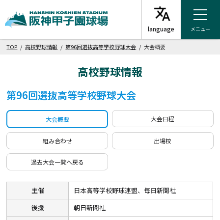
メニュー
TOP
/
高校野球情報
/
第96回選抜高等学校野球大会
/ 大会概要
高校野球情報
第96回選抜高等学校野球大会
大会日程
大会概要
組み合わせ
出場校
過去大会一覧へ戻る
主催
日本高等学校野球連盟、毎日新聞社
後援
朝日新聞社