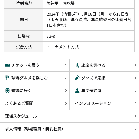
特別協力
阪神甲子園球場
2024年（令和6年）3月18日（月）から13日間
期日
（雨天順延。準々決勝、準決勝翌日の休養日各
1日を含む）
出場校
32校
試合方法
トーナメント方式
チケットを買う
座席を調べる
球場グルメを楽しむ
グッズで応援
球場に行く
年間予約席
よくあるご質問
インフォメーション
球場スケジュール
求人情報（球場職員・契約社員）