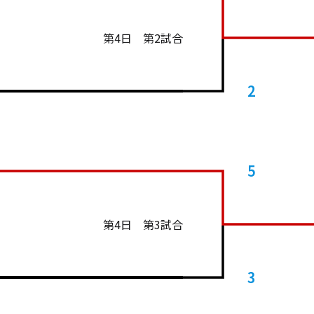
第4日 第2試合
2
5
第4日 第3試合
3