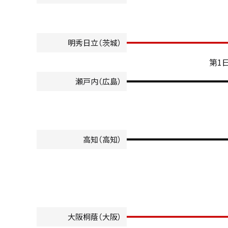
明秀日立（茨城）
第1
瀬戸内（広島）
高知（高知）
大阪桐蔭（大阪）