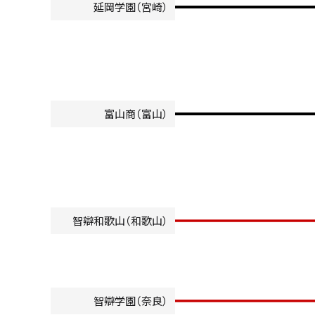
延岡学園（宮崎）
富山商（富山）
智辯和歌山（和歌山）
智辯学園（奈良）