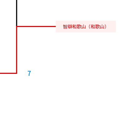
智辯和歌山（和歌山）
7