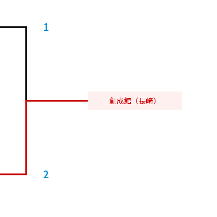
1
創成館（長崎）
2