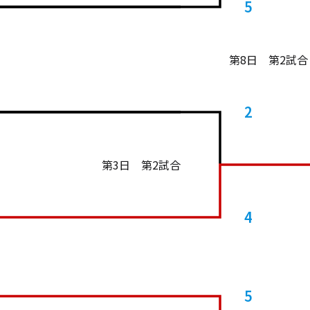
5
第8日 第2試合
2
第3日 第2試合
4
5