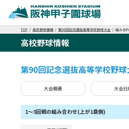
TOP
/
高校野球情報
/
第90回記念選抜高等学校野球大会
/ 組み合
高校野球情報
第90回記念選抜高等学校野球
大会概要
大会日
1～3回戦の組み合わせ(上が1塁側)