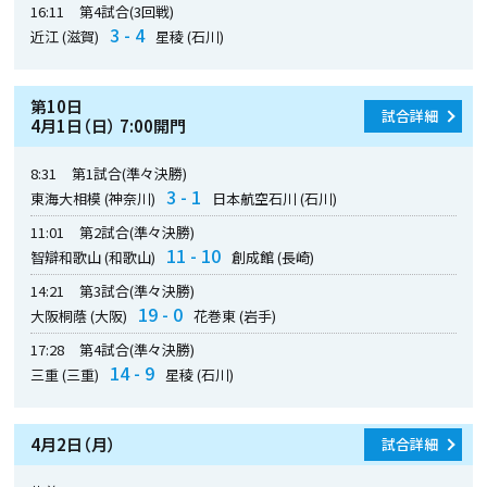
16:11
第4試合(3回戦)
3 - 4
近江 (滋賀)
星稜 (石川)
第10日
試合詳細
4月1日（日） 7:00開門
8:31
第1試合(準々決勝)
3 - 1
東海大相模 (神奈川)
日本航空石川 (石川)
11:01
第2試合(準々決勝)
11 - 10
智辯和歌山 (和歌山)
創成館 (長崎)
14:21
第3試合(準々決勝)
19 - 0
大阪桐蔭 (大阪)
花巻東 (岩手)
17:28
第4試合(準々決勝)
14 - 9
三重 (三重)
星稜 (石川)
4月2日（月）
試合詳細