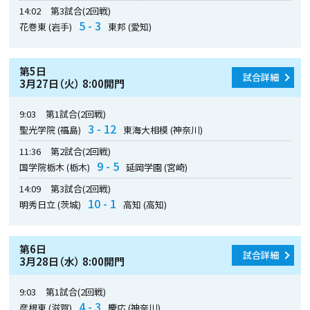
14:02
第3試合(2回戦)
5 - 3
花巻東 (岩手)
東邦 (愛知)
第5日
試合詳細
3月27日（火） 8:00開門
9:03
第1試合(2回戦)
3 - 12
聖光学院 (福島)
東海大相模 (神奈川)
11:36
第2試合(2回戦)
9 - 5
国学院栃木 (栃木)
延岡学園 (宮崎)
14:09
第3試合(2回戦)
10 - 1
明秀日立 (茨城)
高知 (高知)
第6日
試合詳細
3月28日（水） 8:00開門
9:03
第1試合(2回戦)
4 - 3
彦根東 (滋賀)
慶応 (神奈川)