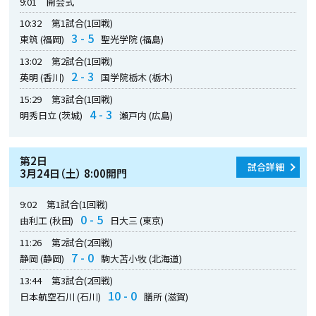
9:01
開会式
10:32
第1試合(1回戦)
3 - 5
東筑 (福岡)
聖光学院 (福島)
13:02
第2試合(1回戦)
2 - 3
英明 (香川)
国学院栃木 (栃木)
15:29
第3試合(1回戦)
4 - 3
明秀日立 (茨城)
瀬戸内 (広島)
第2日
試合詳細
3月24日（土） 8:00開門
9:02
第1試合(1回戦)
0 - 5
由利工 (秋田)
日大三 (東京)
11:26
第2試合(2回戦)
7 - 0
静岡 (静岡)
駒大苫小牧 (北海道)
13:44
第3試合(2回戦)
10 - 0
日本航空石川 (石川)
膳所 (滋賀)