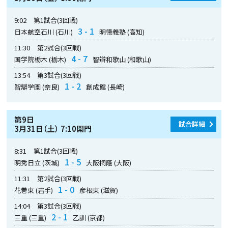
9:02
第1試合(3回戦)
3 - 1
日本航空石川 (石川)
明徳義塾 (高知)
11:30
第2試合(3回戦)
4 - 7
国学院栃木 (栃木)
智辯和歌山 (和歌山)
13:54
第3試合(3回戦)
1 - 2
智辯学園 (奈良)
創成館 (長崎)
第9日
試合詳細
3月31日（土） 7:10開門
8:31
第1試合(3回戦)
1 - 5
明秀日立 (茨城)
大阪桐蔭 (大阪)
11:31
第2試合(3回戦)
1 - 0
花巻東 (岩手)
彦根東 (滋賀)
14:04
第3試合(3回戦)
2 - 1
三重 (三重)
乙訓 (京都)