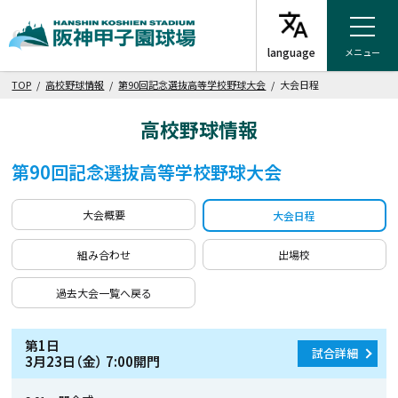
メニュー
TOP
/
高校野球情報
/
第90回記念選抜高等学校野球大会
/ 大会日程
高校野球情報
第90回記念選抜高等学校野球大会
大会概要
大会日程
組み合わせ
出場校
過去大会一覧へ戻る
第1日
試合詳細
3月23日（金） 7:00開門