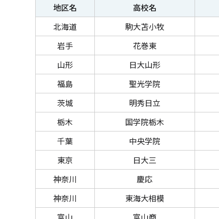
地区名
高校名
北海道
駒大苫小牧
岩手
花巻東
山形
日大山形
福島
聖光学院
茨城
明秀日立
栃木
国学院栃木
千葉
中央学院
東京
日大三
神奈川
慶応
神奈川
東海大相模
富山
富山商