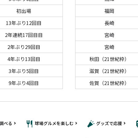
初出場
福岡
13年ぶり12回目
長崎
2年連続17回目目
宮崎
2年ぶり29回目
宮崎
4年ぶり13回目
秋田
（21世紀枠）
3年ぶり5回目
滋賀
（21世紀枠）
9年ぶり4回目
佐賀
（21世紀枠）
調べる
球場グルメを楽しむ
グッズで応援