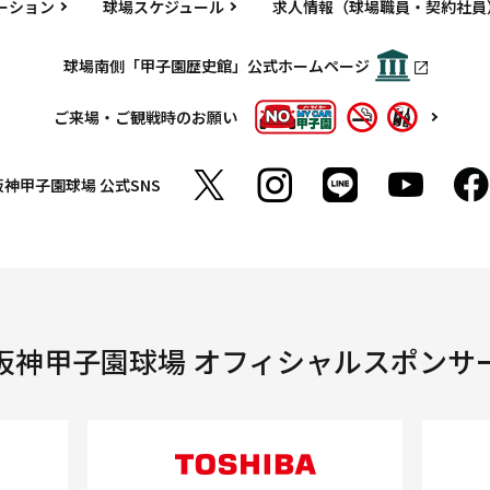
ーション
球場スケジュール
求人情報（球場職員・契約社員
球場南側「甲子園歴史館」公式ホームページ
ご来場・ご観戦時のお願い
阪神甲子園球場
公式SNS
阪神甲子園球場 オフィシャルスポンサ