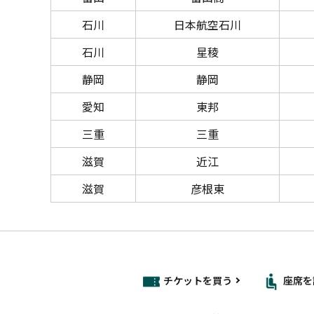
石川
日本航空石川
石川
星稜
静岡
静岡
愛知
東邦
三重
三重
滋賀
近江
滋賀
彦根東
チケットを買う
座席を