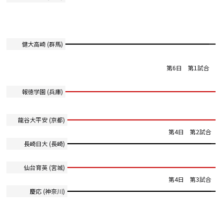
健大高崎 (群馬)
第6日 第1試合
報徳学園 (兵庫)
龍谷大平安 (京都)
第4日 第2試合
長崎日大 (長崎)
仙台育英 (宮城)
第4日 第3試合
慶応 (神奈川)