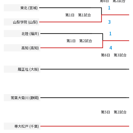
第6日 第2試合
1
東北 (宮城)
第1日 第1試合
3
山梨学院 (山梨)
1
北陸 (福井)
第1日 第2試合
4
高知 (高知)
第6日 第3試合
履正社 (大阪)
常葉大菊川 (静岡)
第5日 第2試合
専大松戸 (千葉)