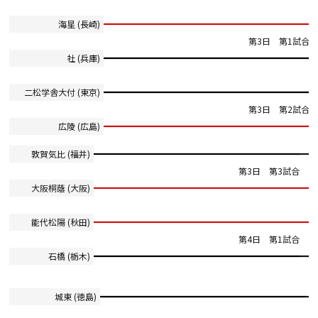
海星 (長崎)
第3日 第1試合
社 (兵庫)
二松学舎大付 (東京)
第3日 第2試合
広陵 (広島)
敦賀気比 (福井)
第3日 第3試合
大阪桐蔭 (大阪)
能代松陽 (秋田)
第4日 第1試合
石橋 (栃木)
城東 (徳島)