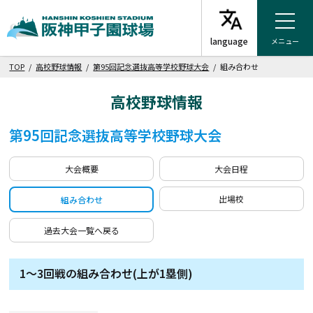
メニュー
TOP
/
高校野球情報
/
第95回記念選抜高等学校野球大会
/ 組み合わせ
高校野球情報
第95回記念選抜高等学校野球大会
大会概要
大会日程
出場校
組み合わせ
過去大会一覧へ戻る
1～3回戦の組み合わせ(上が1塁側)