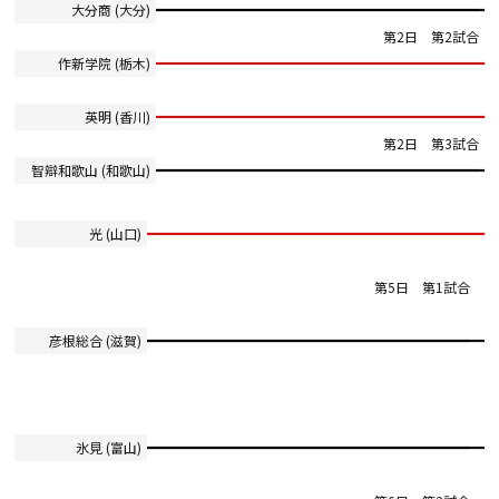
大分商 (大分)
第2日 第2試合
作新学院 (栃木)
英明 (香川)
第2日 第3試合
智辯和歌山 (和歌山)
光 (山口)
第5日 第1試合
彦根総合 (滋賀)
氷見 (富山)