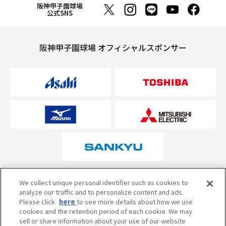
阪神甲子園球場
公式SNS
阪神甲子園球場 オフィシャルスポンサー
オフィシャルスポンサーについて
We collect unique personal identifier such as cookies to
analyze our traffic and to personalize content and ads.
Please click
here
to see more details about how we use
cookies and the retention period of each cookie. We may
試合の予定・状況・結果のお問い合わせ
sell or share information about your use of our website