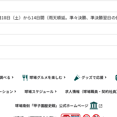
3月18日（土）から14日間（雨天順延。準々決勝、準決勝翌日
調べる
球場グルメを楽しむ
グッズで応援
ーション
球場スケジュール
求人情報（球場職員・契約社員
球場南側「甲子園歴史館」公式ホームページ