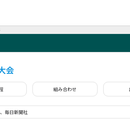
要
大会
程
組み合わせ
、毎日新聞社