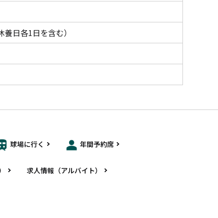
の休養日各1日を含む）
球場に行く
年間予約席
）
求人情報（アルバイト）