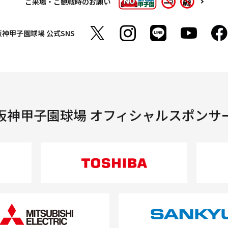
ご来場・ご観戦時のお願い
阪神甲子園球場
公式SNS
阪神甲子園球場 オフィシャルスポンサ