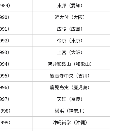
989）
東邦（愛知）
990）
近大付（大阪）
991）
広陵（広島）
992）
帝京（東京）
993）
上宮（大阪）
994）
智弁和歌山（和歌山）
995）
観音寺中央（香川）
996）
鹿児島実（鹿児島）
997）
天理（奈良）
998）
横浜（神奈川）
999）
沖縄尚学（沖縄）