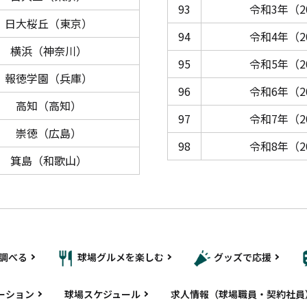
93
令和3年（2
日大桜丘（東京）
94
令和4年（2
横浜（神奈川）
95
令和5年（2
報徳学園（兵庫）
96
令和6年（2
高知（高知）
97
令和7年（2
崇徳（広島）
98
令和8年（2
箕島（和歌山）
調べる
球場グルメを楽しむ
グッズで応援
ーション
球場スケジュール
求人情報（球場職員・契約社員