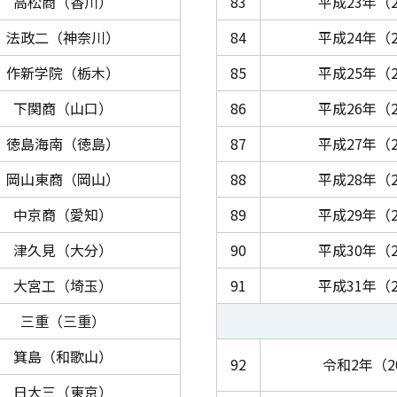
高松商（香川）
83
平成23年（2
法政二（神奈川）
84
平成24年（2
作新学院（栃木）
85
平成25年（2
下関商（山口）
86
平成26年（2
徳島海南（徳島）
87
平成27年（2
岡山東商（岡山）
88
平成28年（2
中京商（愛知）
89
平成29年（2
津久見（大分）
90
平成30年（2
大宮工（埼玉）
91
平成31年（2
三重（三重）
箕島（和歌山）
92
令和2年（2
日大三（東京）