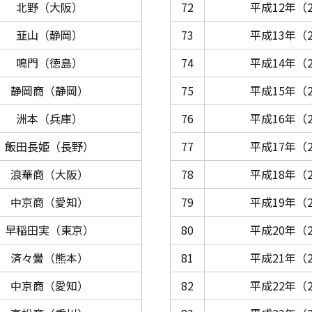
北野（大阪）
72
平成12年（2
韮山（静岡）
73
平成13年（2
鳴門（徳島）
74
平成14年（2
静岡商（静岡）
75
平成15年（2
洲本（兵庫）
76
平成16年（2
飯田長姫（長野）
77
平成17年（2
浪華商（大阪）
78
平成18年（2
中京商（愛知）
79
平成19年（2
早稲田実（東京）
80
平成20年（2
済々黌（熊本）
81
平成21年（2
中京商（愛知）
82
平成22年（2