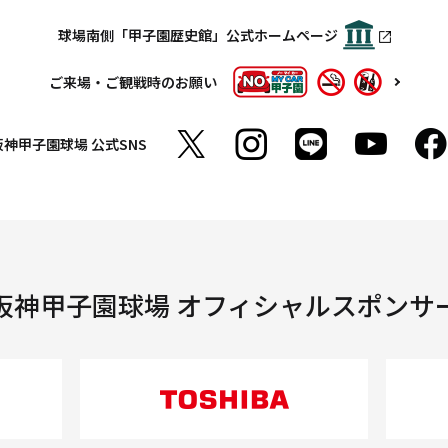
球場南側「甲子園歴史館」公式ホームページ
ご来場・ご観戦時のお願い
阪神甲子園球場
公式SNS
阪神甲子園球場 オフィシャルスポンサ