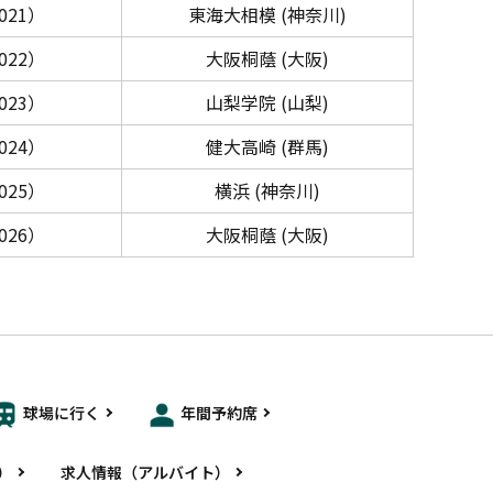
021）
東海大相模 (神奈川)
022）
大阪桐蔭 (大阪)
023）
山梨学院 (山梨)
024）
健大高崎 (群馬)
025）
横浜 (神奈川)
026）
大阪桐蔭 (大阪)
球場に行く
年間予約席
）
求人情報（アルバイト）