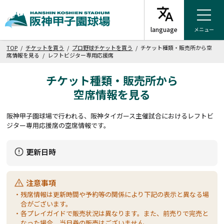
メニュー
TOP
/
チケットを買う
/
プロ野球チケットを買う
/ チケット種類・販売所から空
席情報を見る / レフトビジター専用応援席
チケット種類・販売所から
空席情報を見る
阪神甲子園球場で行われる、阪神タイガース主催試合におけるレフトビ
ジター専用応援席の空席情報です。
更新日時
注意事項
・残席情報は更新時間や予約等の関係により下記の表示と異なる場
合がございます。
・各プレイガイドで販売状況は異なります。また、前売りで完売と
なった場合、当日券の販売はございません。