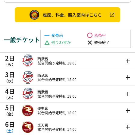
座席、料金、購入案内はこちら
発売前
発売中
一般チケット
残りわずか
発売終了
2日
西武戦
試合開始予定時刻 18:00
（火）
3日
西武戦
試合開始予定時刻 18:00
（水）
4日
西武戦
試合開始予定時刻 18:00
（木）
5日
楽天戦
試合開始予定時刻 18:00
（金）
6日
楽天戦
試合開始予定時刻 14:00
（土）