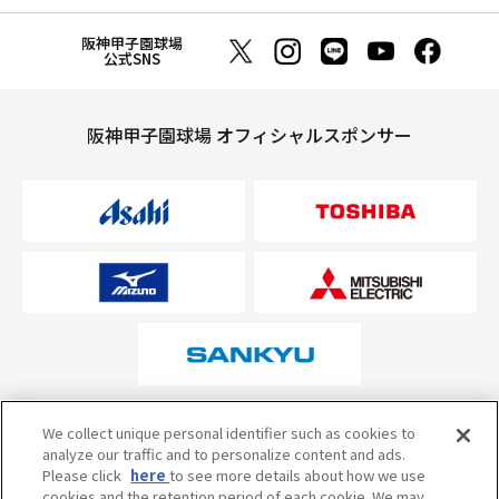
阪神甲子園球場
公式SNS
阪神甲子園球場 オフィシャルスポンサー
オフィシャルスポンサーについて
We collect unique personal identifier such as cookies to
analyze our traffic and to personalize content and ads.
Please click
here
to see more details about how we use
cookies and the retention period of each cookie. We may