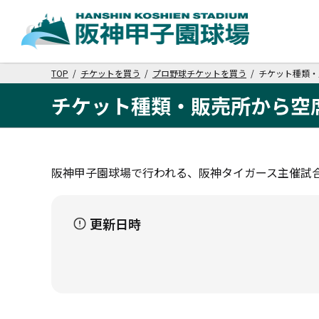
TOP
/
チケットを買う
/
プロ野球チケットを買う
/ チケット種類・
チケット種類・販売所から
空
阪神甲子園球場で行われる、阪神タイガース主催試合
更新日時