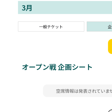
3月
一般チケット
企
オープン戦 企画シート
空席情報は発表されていま