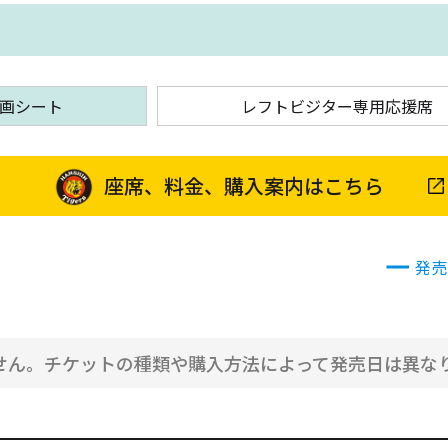
画シート
レフトビジター専用応援席
座席、料金、購入案内はこちら
発売
せん。チケットの種類や購入方法によって発売日は異な