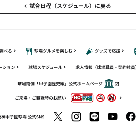
試合日程（スケジュール）に戻る
調べる
球場グルメを楽しむ
グッズで応援
ーション
球場スケジュール
求人情報（球場職員・契約社員
球場南側「甲子園歴史館」公式ホームページ
ご来場・ご観戦時のお願い
阪神甲子園球場
公式SNS