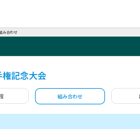
 組み合わせ
手権記念大会
程
組み合わせ