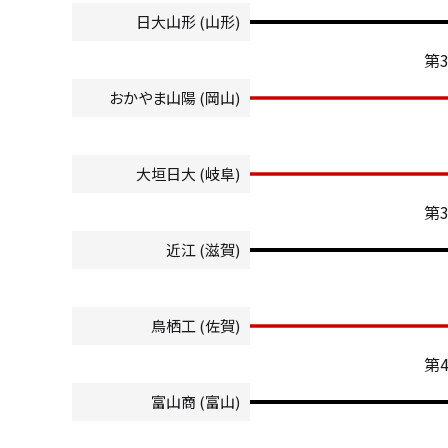
日大山形 (山形)
第
おかやま山陽 (岡山)
大垣日大 (岐阜)
第
近江 (滋賀)
鳥栖工 (佐賀)
第
富山商 (富山)