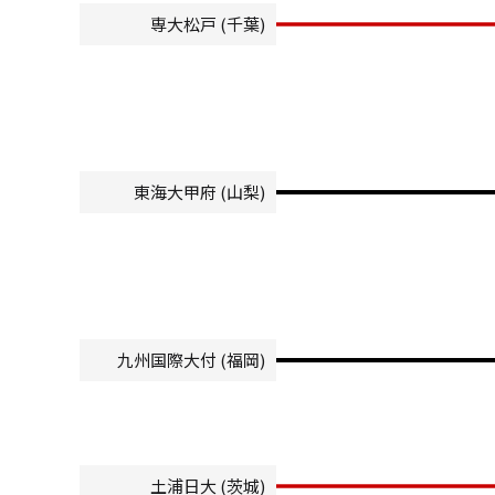
専大松戸 (千葉)
東海大甲府 (山梨)
九州国際大付 (福岡)
土浦日大 (茨城)