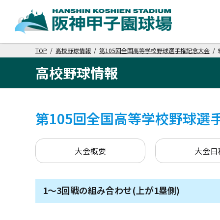
TOP
/
高校野球情報
/
第105回全国高等学校野球選手権記念大会
/
高校野球情報
第105回全国高等学校野球選
大会概要
大会日
1～3回戦の組み合わせ(上が1塁側)