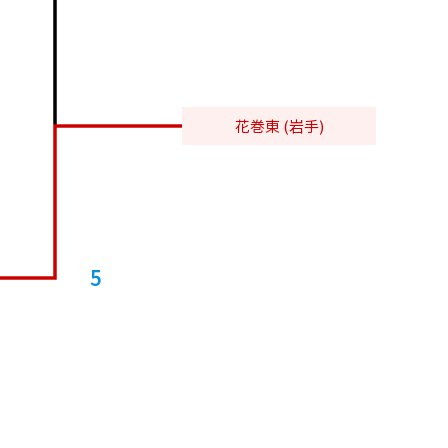
花巻東 (岩手)
5