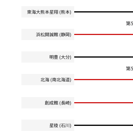
東海大熊本星翔 (熊本)
第
浜松開誠館 (静岡)
明豊 (大分)
第
北海 (南北海道)
創成館 (長崎)
星稜 (石川)