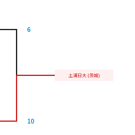
6
土浦日大 (茨城)
10