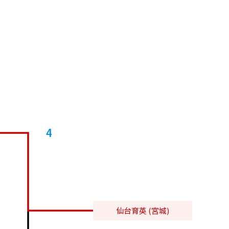
4
仙台育英 (宮城)