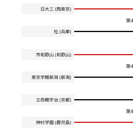
日大三 (西東京)
第
社 (兵庫)
市和歌山 (和歌山)
第
東京学館新潟 (新潟)
立命館宇治 (京都)
第
神村学園 (鹿児島)