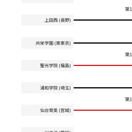
第
上田西 (長野)
共栄学園 (東東京)
第
聖光学院 (福島)
浦和学院 (埼玉)
第
仙台育英 (宮城)