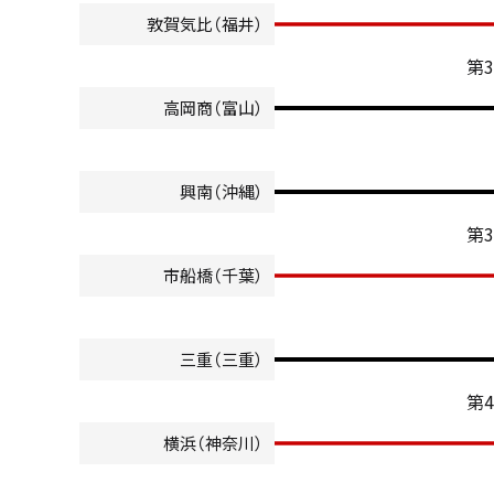
敦賀気比（福井）
第
高岡商（富山）
興南（沖縄）
第
市船橋（千葉）
三重（三重）
第
横浜（神奈川）