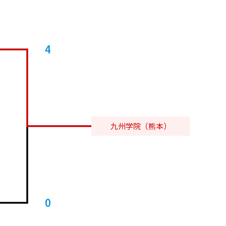
4
九州学院（熊本）
0