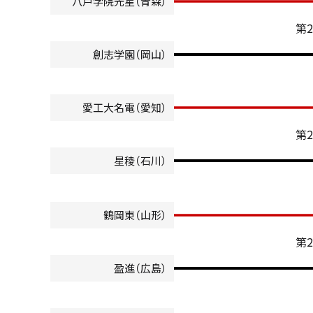
八戸学院光星（青森）
第
創志学園（岡山）
愛工大名電（愛知）
第
星稜（石川）
鶴岡東（山形）
第
盈進（広島）