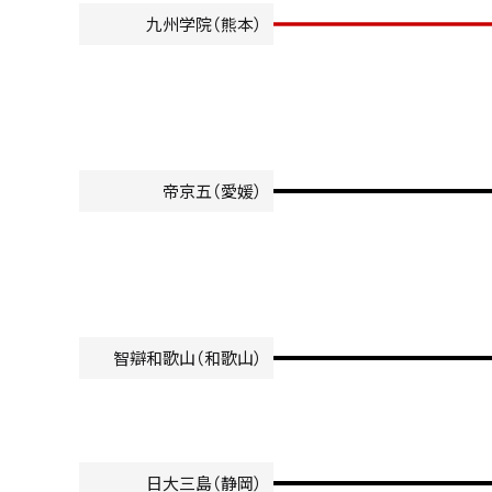
九州学院（熊本）
帝京五（愛媛）
智辯和歌山（和歌山）
日大三島（静岡）