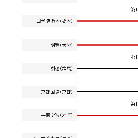
第
国学院栃木（栃木）
明豊（大分）
第
樹徳（群馬）
京都国際（京都）
第
一関学院（岩手）