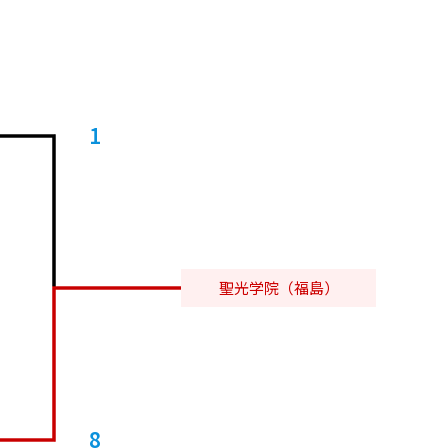
1
聖光学院（福島）
8