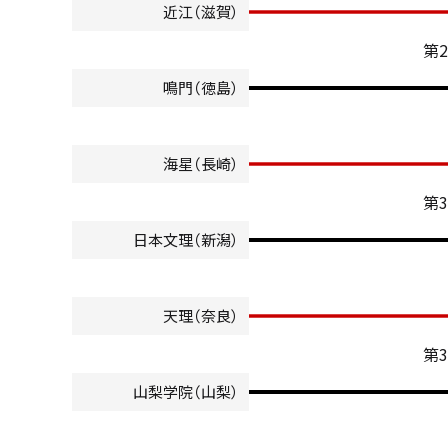
近江（滋賀）
第
鳴門（徳島）
海星（長崎）
第
日本文理（新潟）
天理（奈良）
第
山梨学院（山梨）