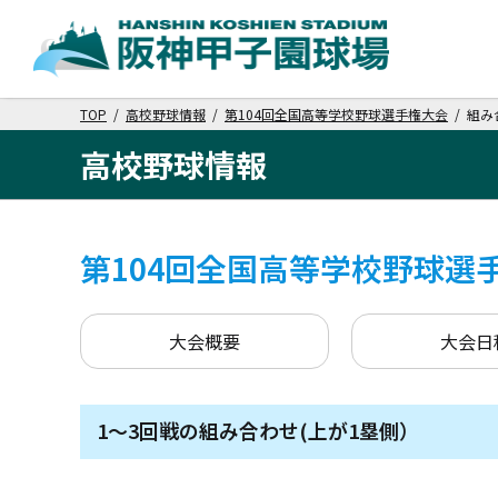
TOP
/
高校野球情報
/
第104回全国高等学校野球選手権大会
/ 組み
高校野球情報
第104回全国高等学校野球選
大会概要
大会日
1～3回戦の組み合わせ(上が1塁側）