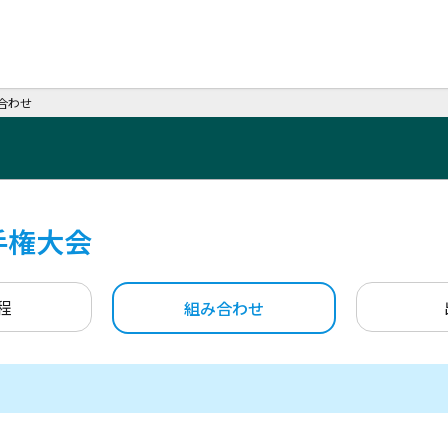
合わせ
手権大会
程
組み合わせ