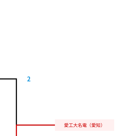
2
愛工大名電（愛知）