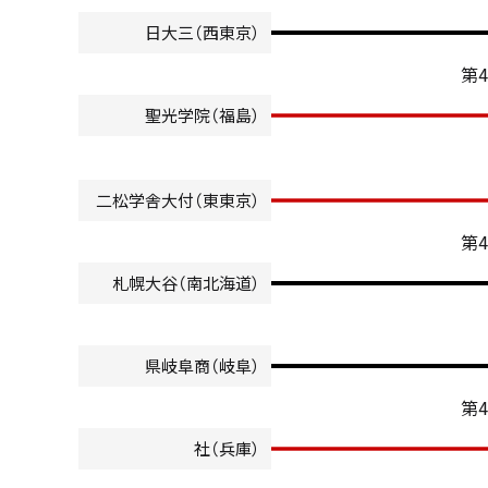
日大三（西東京）
第
聖光学院（福島）
二松学舎大付（東東京）
第
札幌大谷（南北海道）
県岐阜商（岐阜）
第
社（兵庫）