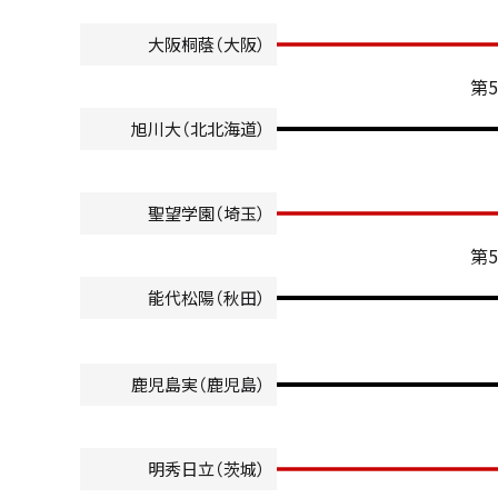
大阪桐蔭（大阪）
第
旭川大（北北海道）
聖望学園（埼玉）
第
能代松陽（秋田）
鹿児島実（鹿児島）
明秀日立（茨城）