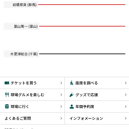
前橋育英 (群馬)
富山第一 (富山)
木更津総合 (千葉)
チケットを買う
座席を調べる
球場グルメを楽しむ
グッズで応援
球場に行く
年間予約席
よくあるご質問
インフォメーション