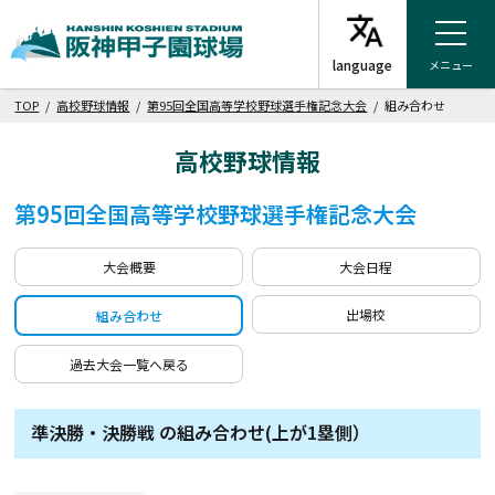
メニュー
TOP
/
高校野球情報
/
第95回全国高等学校野球選手権記念大会
/ 組み合わせ
高校野球情報
第95回全国高等学校野球選手権記念大会
大会概要
大会日程
出場校
組み合わせ
過去大会一覧へ戻る
準決勝・決勝戦 の組み合わせ(上が1塁側）