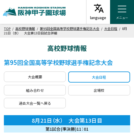
メニュー
TOP
/
高校野球情報
/
第95回全国高等学校野球選手権記念大会
/
大会日程
/ 8月
21日（水） 大会第13日目試合詳細
高校野球情報
第95回全国高等学校野球選手権記念大会
大会概要
大会日程
組み合わせ
出場校
過去大会一覧へ戻る
8月21日（水） 大会第13日目
第1試合(準決勝)11：01