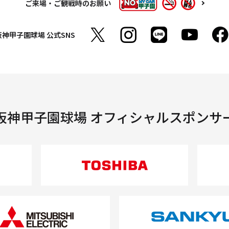
ご来場・ご観戦時のお願い
阪神甲子園球場
公式SNS
阪神甲子園球場 オフィシャルスポンサ