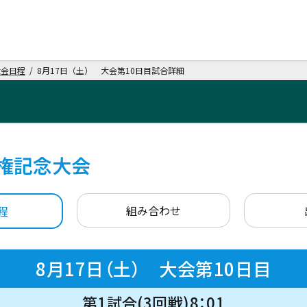
大会日程
/ 8月17日（土） 大会第10日目試合詳細
権記念大会
組み合わせ
程
8月17日（土） 大会第10日目
第1試合(3回戦)8：01