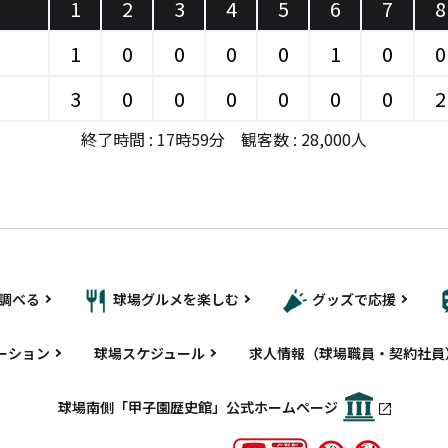
1
2
3
4
5
6
7
8
1
0
0
0
0
1
0
0
3
0
0
0
0
0
0
2
終了時間 : 17時59分 観客数 : 28,000人
調べる
球場グルメを楽しむ
グッズで応援
ーション
球場スケジュール
求人情報（球場職員・契約社員
球場南側「甲子園歴史館」公式ホームページ