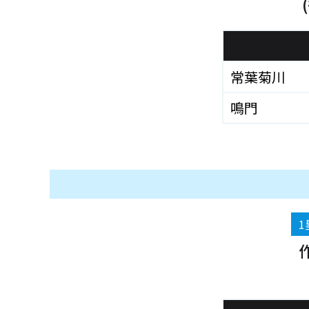
常葉菊川
鳴門
1