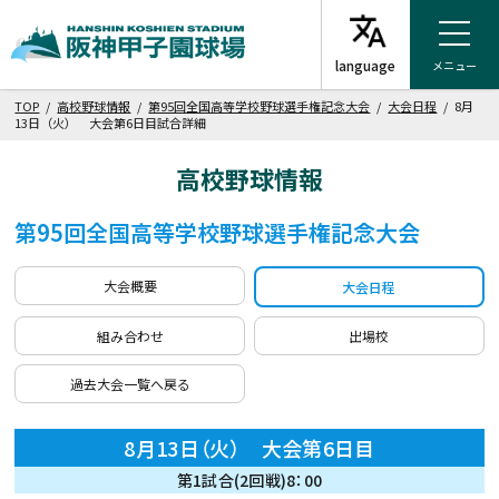
メニュー
TOP
/
高校野球情報
/
第95回全国高等学校野球選手権記念大会
/
大会日程
/ 8月
13日（火） 大会第6日目試合詳細
高校野球情報
第95回全国高等学校野球選手権記念大会
大会概要
大会日程
組み合わせ
出場校
過去大会一覧へ戻る
8月13日（火） 大会第6日目
第1試合(2回戦)8：00