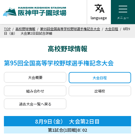
メニュー
TOP
/
高校野球情報
/
第95回全国高等学校野球選手権記念大会
/
大会日程
/ 8月9
日（金） 大会第2日目試合詳細
高校野球情報
第95回全国高等学校野球選手権記念大会
大会概要
大会日程
組み合わせ
出場校
過去大会一覧へ戻る
8月9日（金） 大会第2日目
第1試合(1回戦)8：02