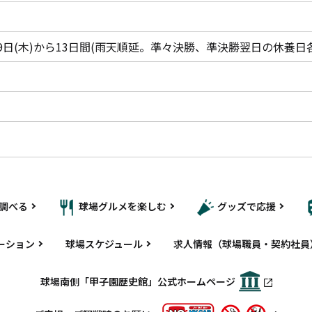
3月19日(木)から13日間(雨天順延。準々決勝、準決勝翌日の休養日
調べる
球場グルメを楽しむ
グッズで応援
ーション
球場スケジュール
求人情報（球場職員・契約社員
球場南側「甲子園歴史館」公式ホームページ