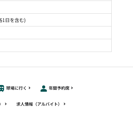
各1日を含む)
球場に行く
年間予約席
）
求人情報（アルバイト）