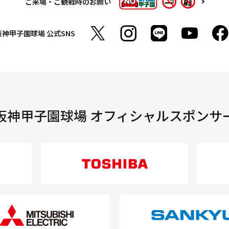
ご来場・ご観戦時のお願い
阪神甲子園球場
公式SNS
阪神甲子園球場 オフィシャルスポンサ