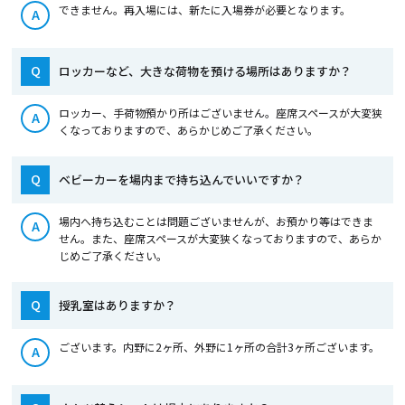
できません。再入場には、新たに入場券が必要となります。
A
Q
ロッカーなど、大きな荷物を預ける場所はありますか？
ロッカー、手荷物預かり所はございません。座席スペースが大変狭
A
くなっておりますので、あらかじめご了承ください。
Q
ベビーカーを場内まで持ち込んでいいですか？
場内へ持ち込むことは問題ございませんが、お預かり等はできま
A
せん。また、座席スペースが大変狭くなっておりますので、あらか
じめご了承ください。
Q
授乳室はありますか？
ございます。内野に2ヶ所、外野に1ヶ所の合計3ヶ所ございます。
A