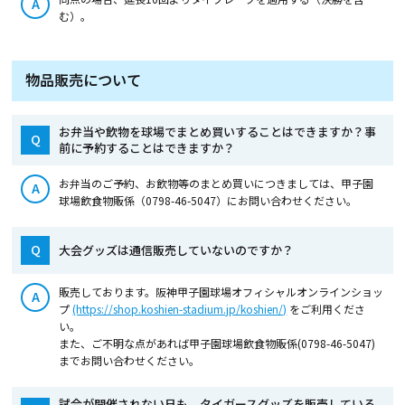
A
む）。
物品販売について
お弁当や飲物を球場でまとめ買いすることはできますか？事
Q
前に予約することはできますか？
お弁当のご予約、お飲物等のまとめ買いにつきましては、甲子園
A
球場飲食物販係（0798-46-5047）にお問い合わせください。
Q
大会グッズは通信販売していないのですか？
販売しております。阪神甲子園球場オフィシャルオンラインショッ
A
プ
(https://shop.koshien-stadium.jp/koshien/)
をご利用くださ
い。
また、ご不明な点があれば甲子園球場飲食物販係(0798-46-5047)
までお問い合わせください。
試合が開催されない日も、タイガースグッズを販売している