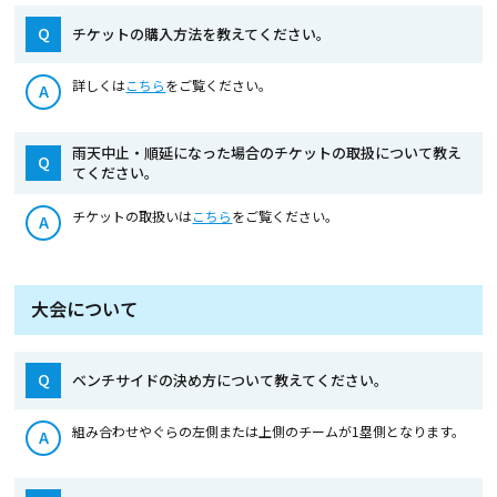
Q
チケットの購入方法を教えてください。
詳しくは
こちら
をご覧ください。
A
雨天中止・順延になった場合のチケットの取扱について教え
Q
てください。
チケットの取扱いは
こちら
をご覧ください。
A
大会について
Q
ベンチサイドの決め方について教えてください。
組み合わせやぐらの左側または上側のチームが1塁側となります。
A