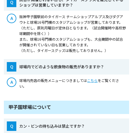
Q
ショップは営業していますか？
阪神甲子園駅前のタイガース チームショップアルプス及びダグア
A
ウトと球場16号門横のスタジアムショップが営業しております。
（ただし、原則月曜日が定休日となります。（試合開催時や高校野
球期間中を除く））
また、球場16号門横のスタジアムショップも、大会期間中の試合
が開催されていない日も営業しております。
（ただし、タイガースグッズは販売しておりません。）
Q
球場内でどのような飲食物の販売がありますか？
球場内売店の販売メニューにつきましては
こちら
をご覧くださ
A
い。
甲子園球場について
Q
カン・ビンの持ち込みは禁止ですか？