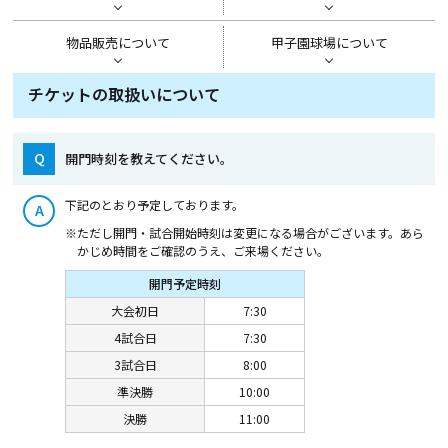
物品販売について
甲子園球場について
チケットの取扱いについて
Q
開門時刻を教えてください。
下記のとおり予定しております。
A
※ただし開門・試合開始時刻は変更になる場合がございます。あら
かじめ時間をご確認のうえ、ご来場ください。
開門予定時刻
大会初日
7:30
4試合日
7:30
3試合日
8:00
準決勝
10:00
決勝
11:00