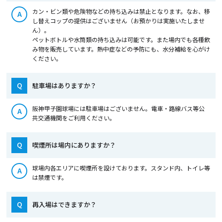
カン・ビン類や危険物などの持ち込みは禁止となります。なお、移
A
し替えコップの提供はございません（お預かりは実施いたしませ
ん）。
ペットボトルや水筒類の持ち込みは可能です。また場内でも各種飲
み物を販売しています。熱中症などの予防にも、水分補給を心がけ
ください。
Q
駐車場はありますか？
阪神甲子園球場には駐車場はございません。電車・路線バス等公
A
共交通機関をご利用ください。
Q
喫煙所は場内にありますか？
球場内各エリアに喫煙所を設けております。スタンド内、トイレ等
A
は禁煙です。
Q
再入場はできますか？