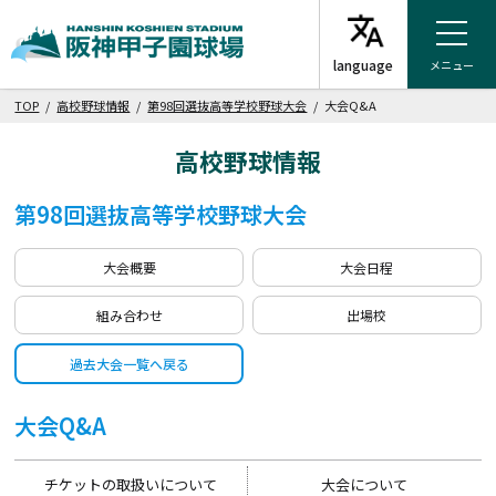
メニュー
TOP
/
高校野球情報
/
第98回選抜高等学校野球大会
/ 大会Q&A
高校野球情報
第98回選抜高等学校野球大会
大会概要
大会日程
組み合わせ
出場校
過去大会一覧へ戻る
大会Q&A
チケットの取扱いについて
大会について