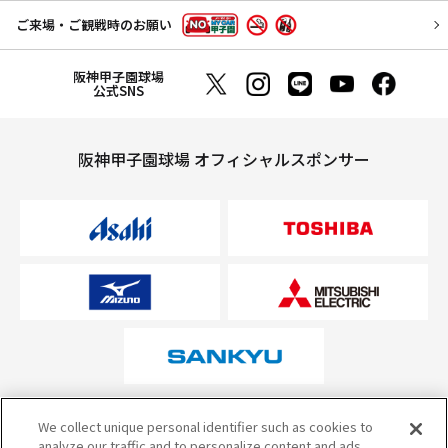
ご来場・ご観戦時のお願い
阪神甲子園球場
公式SNS
阪神甲子園球場 オフィシャルスポンサー
オフィシャルスポンサーについて
We collect unique personal identifier such as cookies to
analyze our traffic and to personalize content and ads.