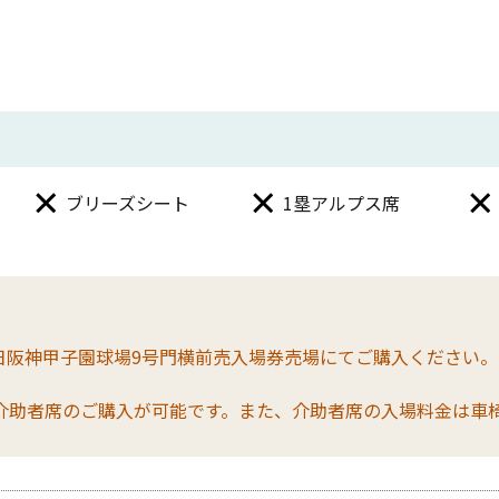
ブリーズシート
1塁アルプス席
日阪神甲子園球場9号門横前売入場券売場にてご購入ください
介助者席のご購入が可能です。また、介助者席の入場料金は車