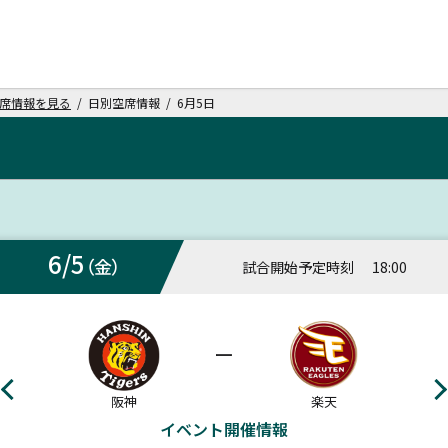
席情報を見る
/ 日別空席情報 / 6月5日
6/5
（金）
試合開始予定時刻
18:00
ー
阪神
楽天
イベント開催情報