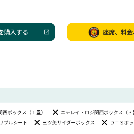
を購入する
座席、料金
関西ボックス（１塁）
ニチレイ・ロジ関西ボックス（３
トリプルシート
三ツ矢サイダーボックス
ＤＴＳボッ