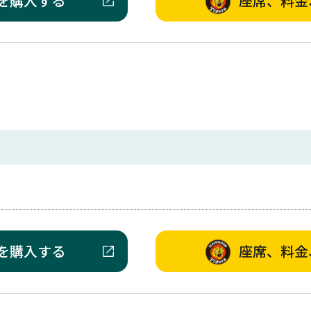
を購入する
座席、料金
を購入する
座席、料金