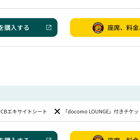
を購入する
座席、料金
JCBエキサイトシート
「docomo LOUNGE」付きチケッ