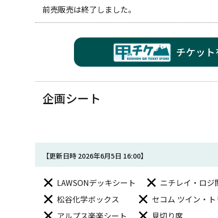
前売販売は終了しました。
チケット
企画シート
【更新日時 2026年6月5日 16:00】
LAWSONデッキシート
ニチレイ・ロジ
松谷化学ボックス
セコム ツイン・
アルプス楽楽シート
見切り席