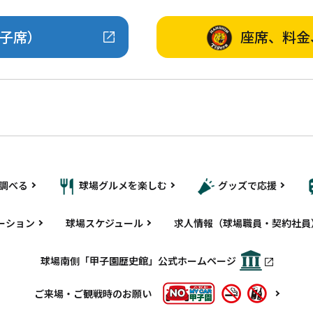
子席）
座席、料金
調べる
球場グルメを楽しむ
グッズで応援
ーション
球場スケジュール
求人情報（球場職員・契約社員
球場南側「甲子園歴史館」公式ホームページ
ご来場・ご観戦時のお願い