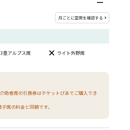
月ごとに空席を確認する
3塁アルプス席
ライト外野席
。介助者席の引換券はチケットぴあでご購入でき
椅子席の料金と同額です。