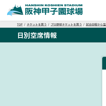
TOP
/
チケットを買う
/
プロ野球チケットを買う
/
試合日程から空
日別空席情報