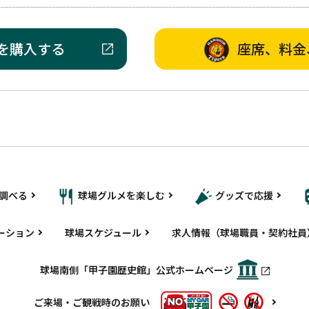
を購入する
座席、料金
調べる
球場グルメを楽しむ
グッズで応援
ーション
球場スケジュール
求人情報（球場職員・契約社員
球場南側「甲子園歴史館」公式ホームページ
ご来場・ご観戦時のお願い