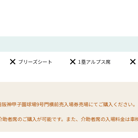
ブリーズシート
1塁アルプス席
日阪神甲子園球場9号門横前売入場券売場にてご購入ください
介助者席のご購入が可能です。また、介助者席の入場料金は車