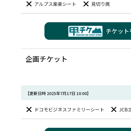
アルプス楽楽シート
見切り席
チケット
企画チケット
【更新日時 2025年7月17日 10:00】
ドコモビジネスファミリーシート
JC