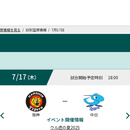
席情報を見る
/ 日別空席情報 / 7月17日
7/17
（木）
試合開始予定時刻
18:00
ー
阪神
中日
イベント開催情報
ウル虎の夏2025