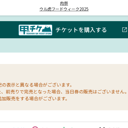
肉祭
ウル虎フードウィーク2025
チケットを購入する
記の表示と異なる場合がございます。
た、前売りで完売となった場合、当日券の販売はございません
追加販売をする場合がございます。