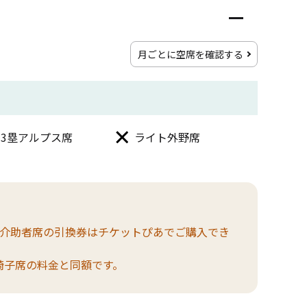
月ごとに空席を確認する
3塁アルプス席
ライト外野席
。介助者席の引換券はチケットぴあでご購入でき
椅子席の料金と同額です。