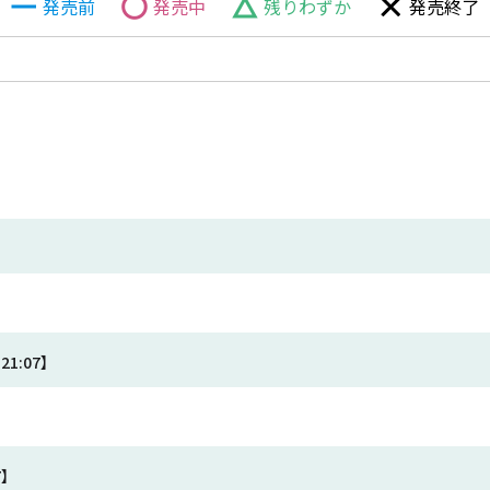
発売前
発売中
残りわずか
発売終了
21:07】
7】