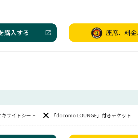
を購入する
座席、料金
Bエキサイトシート
「docomo LOUNGE」付きチケット