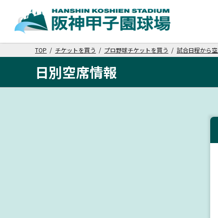
TOP
/
チケットを買う
/
プロ野球チケットを買う
/
試合日程から空
日別空席情報