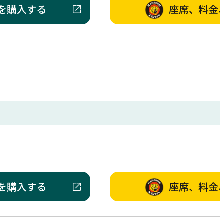
を購入する
座席、料金
を購入する
座席、料金