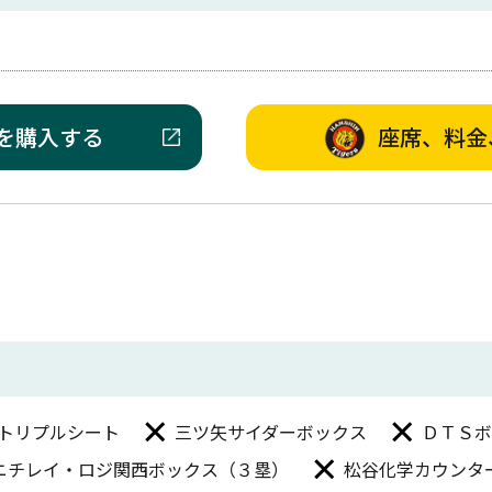
を購入する
座席、料金
・トリプルシート
三ツ矢サイダーボックス
ＤＴＳボ
ニチレイ・ロジ関西ボックス（３塁）
松谷化学カウンタ