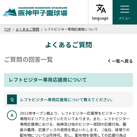
メニュー
TOP
/
よくあるご質問
/ レフトビジター専用応援席について
よくあるご質問
ご質問の回答一覧
一覧へ戻る
レフトビジター専用応援席について
Q
レフトビジター専用応援席について教えてください。
2012年オープン戦より、レフトビジター応援席をビジターファン
A
専用のエリアとさせていただいております。また、レフトビジター
専用応援席における、阪神及び他のビジター球団の応援行為、服
装の着用、応援グッズの使用を禁止いたします。（当日、球場での
配布物については所持可。但し、配布物を使用しての応援行為は