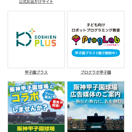
公式お出かけサイト
甲子園プラス
プログラボ甲子園