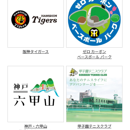
阪神タイガース
ゼロ カーボン
ベースボール パーク
神戸・六甲山
甲子園テニスクラブ