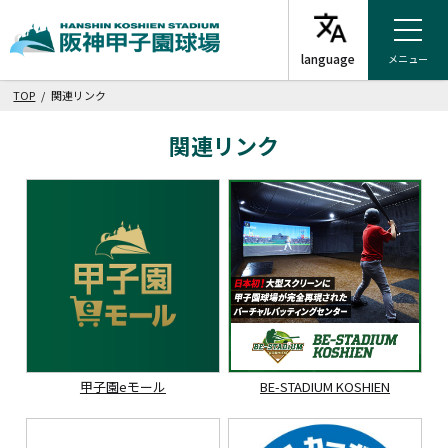
メニュー
TOP
/ 関連リンク
関連リンク
甲子園eモール
BE-STADIUM KOSHIEN