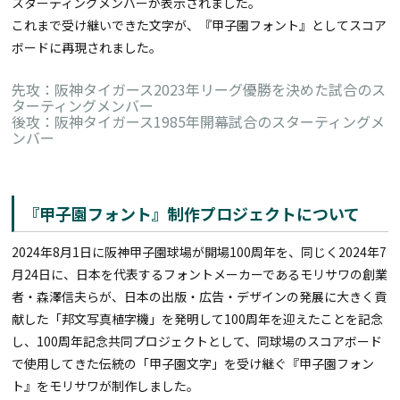
スターティングメンバーが表示されました。
これまで受け継いできた文字が、『甲子園フォント』としてスコア
ボードに再現されました。
先攻：阪神タイガース2023年リーグ優勝を決めた試合のス
ターティングメンバー
後攻：阪神タイガース1985年開幕試合のスターティングメ
ンバー
『甲子園フォント』制作プロジェクトについて
2024年8月1日に阪神甲子園球場が開場100周年を、同じく2024年7
月24日に、日本を代表するフォントメーカーであるモリサワの創業
者・森澤信夫らが、日本の出版・広告・デザインの発展に大きく貢
献した「邦文写真植字機」を発明して100周年を迎えたことを記念
し、100周年記念共同プロジェクトとして、同球場のスコアボード
で使用してきた伝統の「甲子園文字」を受け継ぐ『甲子園フォン
ト』をモリサワが制作しました。