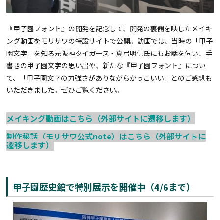
『甲子園フォント』の開発を記念して、開発の裏側を映したメイキ
ング動画をモリサワの特設サイトで公開。動画では、当時の「甲子
園文字」を知る元阪神タイガース・真弓明信氏にもお話を伺い、手
書きの甲子園文字の思い出や、新たな『甲子園フォント』につい
て、「甲子園文字の力強さがありながらかっこいい」とのご感想も
いただきました。ぜひご覧ください。
メイキング動画はこちら（外部サイトに遷移します）
制作秘話（モリサワ公式note）はこちら（外部サイトに
遷移します）
甲子園歴史館で特別展示を開催中（4/6まで）