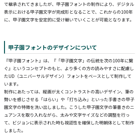
で継承されてきましたが、甲子園フォントの制作により、デジタル
表示における甲子園文字が完成形となることで、これからの100年
に、甲子園文字を安定的に受け継いでいくことが可能となります。
甲子園フォントのデザインについて
『甲子園フォント』は、『「甲子園文字」の伝統を次の100年に繋
ぐ』というコンセプトのもと、より多くの方の読みやすさに配慮し
たUD（ユニバーサルデザイン）フォントをベースとして制作して
います。
制作にあたっては、縦画が太くコントラストの高いデザイン、筆の
勢いを感じさせる「はらい」や「打ち込み」といった手書きの甲子
園文字の特徴を洗い出しました。こうした甲子園文字の筆書きのニ
ュアンスを取り入れながら、太みや文字サイズなどの調整を行っ
て、ビジョンに表示された時も視認性を確保した明朝体として制作
しました。