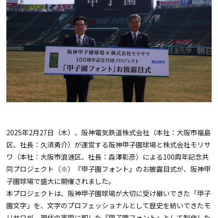
2025年2月27日（木）、阪神電気鉄道株式会社（本社：大阪市福島
区、社長：久須勇介）が運営する阪神甲子園球場と株式会社モリサ
ワ（本社：大阪市浪速区、社長：森澤彰彦）による100周年記念共
同プロジェクト（※）『甲子園フォント』のお披露目式が、阪神甲
子園球場で盛大に開催されました。
本プロジェクトは、阪神甲子園球場が大切に受け継いできた「甲子
園文字」を、文字のプロフェッショナルとして歴史を紡いできたモ
リサワが、現代の実用に即した『甲子園フォント』として制作した