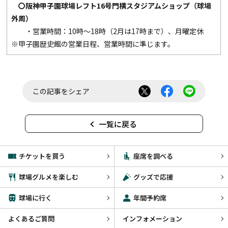
〇阪神甲子園球場レフト
16
号門横スタジアムショップ（球場
外周）
・営業時間：10時～18時（2月は17時まで）、月曜定休
※甲子園歴史館の営業日程、営業時間に準じます。
この記事をシェア
一覧に戻る
チケットを買う
座席を調べる
球場グルメを楽しむ
グッズで応援
球場に行く
年間予約席
よくあるご質問
インフォメーション