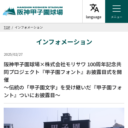
メニュー
TOP
/ インフォメーション
インフォメーション
2025/02/27
その他
阪神甲子園球場×株式会社モリサワ 100周年記念共
同プロジェクト『甲子園フォント』お披露目式を開
催
～伝統の「甲子園文字」を受け継いだ『甲子園フォ
ント』ついにお披露目～