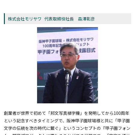
株式会社モリサワ 代表取締役社長 森澤彰彦
創業者が世界で初めて「邦文写真植字機」を発明してから100周年
という記念すべきタイミングで、阪神甲子園球場様と共に「甲子園
文字の伝統を次の時代に繋ぐ」というコンセプトの『甲子園フォン