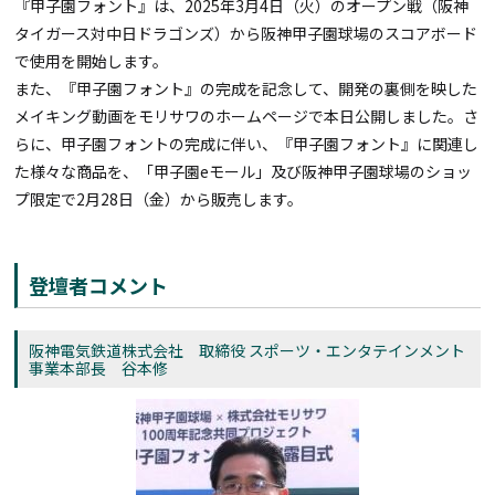
『甲子園フォント』は、2025年3月4日（火）のオープン戦（阪神
タイガース対中日ドラゴンズ）から阪神甲子園球場のスコアボード
で使用を開始します。
また、『甲子園フォント』の完成を記念して、開発の裏側を映した
メイキング動画をモリサワのホームページで本日公開しました。さ
らに、甲子園フォントの完成に伴い、『甲子園フォント』に関連し
た様々な商品を、「甲子園eモール」及び阪神甲子園球場のショッ
プ限定で2月28日（金）から販売します。
登壇者コメント
阪神電気鉄道株式会社 取締役 スポーツ・エンタテインメント
事業本部長 谷本修