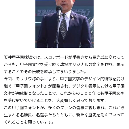
阪神甲子園球場では、スコアボードが手書きから電光式に変わって
からも、甲子園文字を受け継ぐ球場オリジナルの文字を作り、表示
することでその伝統を継承してまいりました。
今回、モリサワ様の手により、甲子園文字のデザイン的特徴を受け
継ぐ『甲子園フォント』が開発され、デジタル表示における甲子園
文字が完成形となったことで、これからの１００年にも甲子園文字
を受け継いでいけることを、大変嬉しく思っております。
この甲子園フォントが、多くのファンの皆様に親しまれ、これから
生まれる名勝負、名選手たちとともに、新たな歴史を刻んでいって
くれることを願っています。