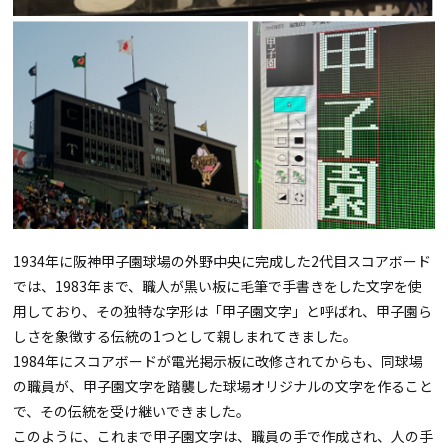
1934年に阪神甲子園球場の外野中央に完成した2代目スコアボード
では、1983年まで、職人が黒い板に毛筆で手書きをした文字を使
用しており、その独特な字形は「甲子園文字」と呼ばれ、甲子園ら
しさを象徴する伝統の1つとして親しまれてきました。
1984年にスコアボードが電光掲示板に改修されてからも、同球場
の職員が、甲子園文字を踏襲した球場オリジナルの文字を作ること
で、その伝統を受け継いできました。
このように、これまで甲子園文字は、職員の手で作成され、人の手