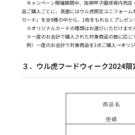
キャンペーン開催期間中、阪神甲子園球場内売店・ワ
品ご購入ごとに、表面にはウル虎限定ユニフォームを
カード」を全9種の中から、1枚をもれなくプレゼン
※オリジナルカードの種類はお選びいただけませ
※一度のお会計で購入された対象商品の数に応じて
例）一度のお会計で対象商品を3点ご購入→オリジ
３．ウル虎フードウィーク2024