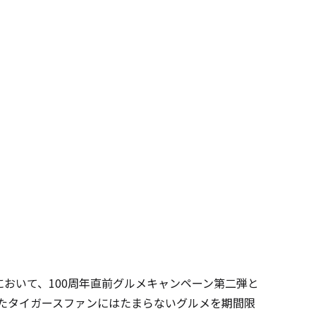
戦)において、100周年直前グルメキャンペーン第二弾と
したタイガースファンにはたまらないグルメを期間限