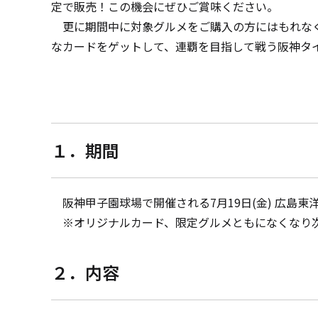
定で販売！この機会にぜひご賞味ください。
更に期間中に対象グルメをご購入の方にはもれなくウ
なカードをゲットして、連覇を目指して戦う阪神タ
１．期間
阪神甲子園球場で開催される7月19日(金) 広島東洋カ
※オリジナルカード、限定グルメともになくなり
２．内容