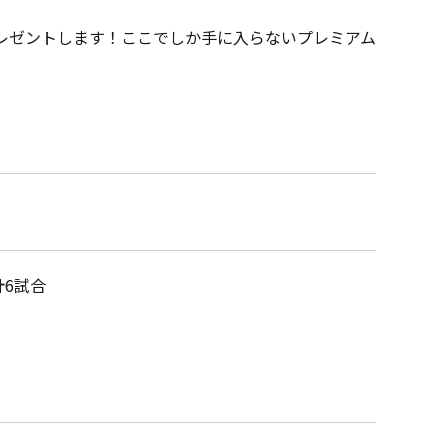
プレゼントします！ここでしか手に入らないプレミアム
】
計6試合