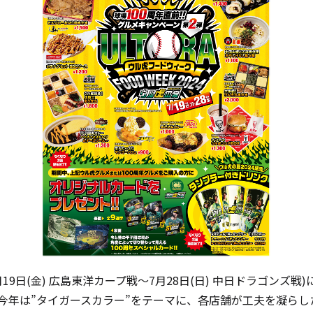
19日(金) 広島東洋カープ戦～7月28日(日) 中日ドラゴンズ
！今年は”タイガースカラー”をテーマに、各店舗が工夫を凝ら