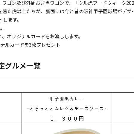
ゴン及び外周お弁当ワゴンで、「ウル虎フードウィーク2024
着た虎戦士たちが、裏面には今と昔の阪神甲子園球場がデザイン
トします。
ん。
、オリジナルカードをお渡しします。
ナルカードを3枚プレゼント
限定グルメ一覧