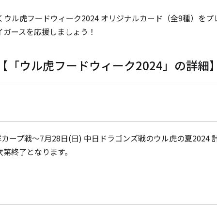
ル虎フードウィーク2024 オリジナルカード（全9種）を
イガースを応援しましょう！
【「ウル虎フードウィーク2024」の詳細
ープ戦～7月28日(日) 中日ドラゴンズ戦のウル虎の夏2024 
次第終了となります。