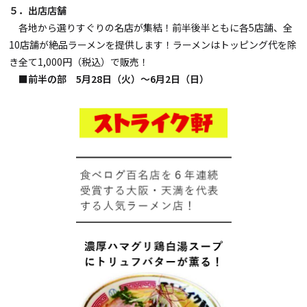
５．出店店舗
各地から選りすぐりの名店が集結！前半後半ともに各
5
店舗、全
10店舗が絶品ラーメンを提供します！ラーメンはトッピング代を除
き全て
1,000
円（税込）で販売！
■前半の部 5月28日（火）～6月2日（日）