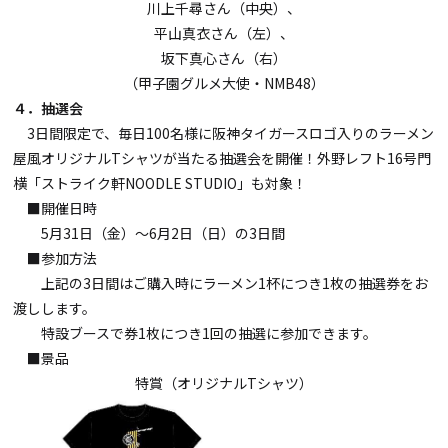
川上千尋さん（中央）、
平山真衣さん（左）、
坂下真心さん（右）
（甲子園グルメ大使・NMB48）
４．抽選会
3日間限定で、毎日100名様に阪神タイガースロゴ入りのラーメン
屋風オリジナルTシャツが当たる抽選会を開催！外野レフト16号門
横「ストライク軒NOODLE STUDIO」も対象！
■開催日時
5月31日（金）～6月2日（日）の3日間
■参加方法
上記の3日間はご購入時にラーメン1杯につき1枚の抽選券をお
渡しします。
特設ブースで券1枚につき1回の抽選に参加できます。
■景品
特賞（オリジナルTシャツ）