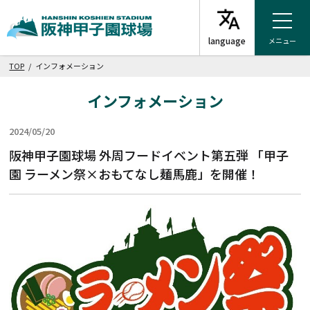
メニュー
TOP
/ インフォメーション
インフォメーション
2024/05/20
グルメ
阪神甲子園球場 外周フードイベント第五弾 「甲子
園 ラーメン祭×おもてなし麺馬鹿」を開催！