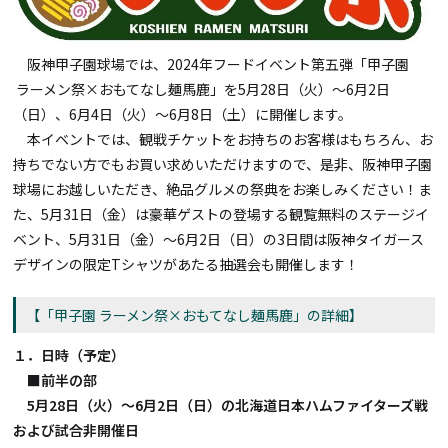
阪神甲子園球場では、2024年フードイベント第五弾「甲子園
ラーメン祭×おもてなし麺馬鹿」を5月28日（火）～6月2日
（日）、6月4日（火）～6月8日（土）に開催します。
本イベントでは、観戦チケットをお持ちのお客様はもちろん、お
持ちでない方でもお買い求めいただけますので、是非、阪神甲子園
球場にお越しいただき、絶品グルメの祭典をお楽しみください！ま
た、5月31日（金）は豪華ゲストの登場する観覧無料のステージイ
ベント、5月31日（金）～6月2日（日）の3日間は阪神タイガース
デザインの限定Tシャツがあたる抽選会も開催します！
【「甲子園 ラーメン祭×おもてなし麺馬鹿」の詳細】
１．日時（予定）
■前半の部
5月28日（火）～6月2日（日）の北海道日本ハムファイターズ戦
および試合非開催日