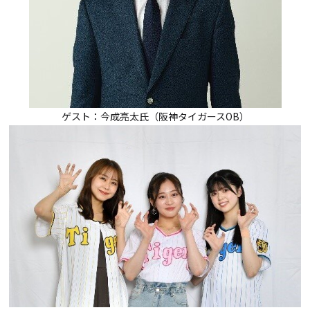
ゲスト：今成亮太氏（阪神タイガースOB）