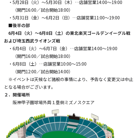
・5月28日（火）～5月30日（木）…店舗営業14:00～19:00
（開門16:00／試合開始18:00）
・5月31日（金）～6月2日（日）…店舗営業11:00～19:00
■後半の部
6月4日（火）～6月8日（土）の東北楽天ゴールデンイーグル戦
および埼玉西武ライオンズ戦
・6月4日（火）～6月7日（金）…店舗営業14:00～19:00
（開門16:00／試合開始18:00）
・6月8日（土）…店舗営業10:00～15:00
（開門12:00／試合開始14:00）
※イベントは天候など諸般の事情により、予告なく変更又は中止
となる場合がございます。
２．開催場所
阪神甲子園球場外周１塁側ミズノスクエア