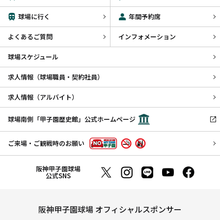
球場に行く
年間予約席
よくあるご質問
インフォメーション
球場スケジュール
求人情報（球場職員・契約社員）
求人情報（アルバイト）
球場南側「甲子園歴史館」公式ホームページ
ご来場・ご観戦時のお願い
阪神甲子園球場
公式SNS
阪神甲子園球場 オフィシャルスポンサー