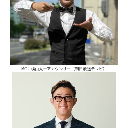
MC：横山太一アナウンサー（朝日放送テレビ）