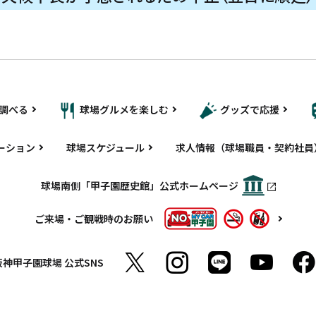
調べる
球場グルメを楽しむ
グッズで応援
ーション
球場スケジュール
求人情報（球場職員・契約社員
球場南側「甲子園歴史館」公式ホームページ
ご来場・ご観戦時のお願い
阪神甲子園球場
公式SNS