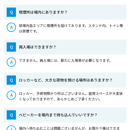
Q
喫煙所は場内にありますか？
球場内各エリアに喫煙所を設けております。スタンド内、トイレ等
A
は禁煙です。
Q
再入場はできますか？
できません。再入場には、新たに入場券が必要となります。
A
Q
ロッカーなど、大きな荷物を預ける場所はありますか？
ロッカー、手荷物預かり所はございません。座席スペースが大変狭
A
くなっておりますので、あらかじめご了承ください。
Q
ベビーカーを場内まで持ち込んでいいですか？
場内へ持ち込むことは問題ございませんが、お預かり等はできま
A