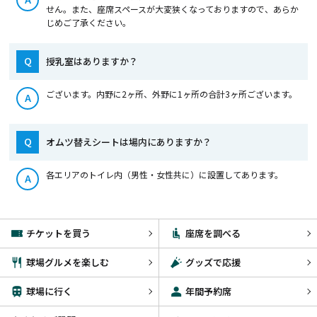
せん。また、座席スペースが大変狭くなっておりますので、あらか
じめご了承ください。
Q
授乳室はありますか？
ございます。内野に2ヶ所、外野に1ヶ所の合計3ヶ所ございます。
A
Q
オムツ替えシートは場内にありますか？
各エリアのトイレ内（男性・女性共に）に設置してあります。
A
チケットを買う
座席を調べる
球場グルメを楽しむ
グッズで応援
球場に行く
年間予約席