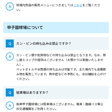
球場内売店の販売メニューにつきましては
こちら
をご覧くださ
A
い。
甲子園球場について
Q
カン・ビンの持ち込みは禁止ですか？
カン・ビン類や危険物などの持ち込みは禁止となります。なお、移
A
し替えコップの提供はございません（お預かりは実施いたしませ
ん）。
ペットボトルや水筒類の持ち込みは可能です。また場内でも各種飲
み物を販売しています。熱中症などの予防にも、水分補給を心がけ
ください。
Q
駐車場はありますか？
阪神甲子園球場には駐車場はございません。電車・路線バス等公
A
共交通機関をご利用ください。