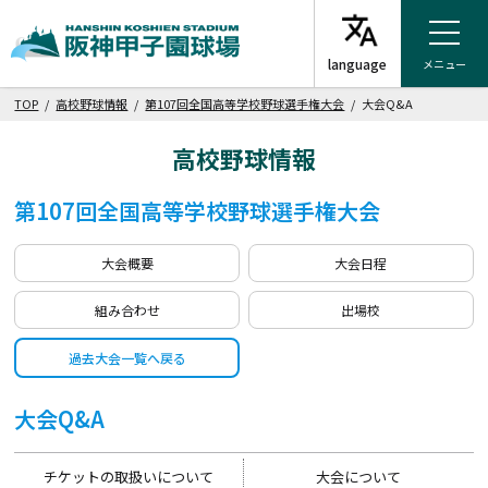
メニュー
TOP
/
高校野球情報
/
第107回全国高等学校野球選手権大会
/ 大会Q&A
高校野球情報
第107回全国高等学校野球選手権大会
大会概要
大会日程
組み合わせ
出場校
過去大会一覧へ戻る
大会Q&A
チケットの取扱いについて
大会について