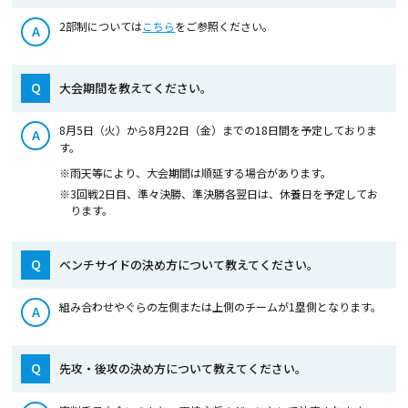
2部制については
こちら
をご参照ください。
A
Q
大会期間を教えてください。
8月5日（火）から8月22日（金）までの18日間を予定しておりま
A
す。
※雨天等により、大会期間は順延する場合があります。
※3回戦2日目、準々決勝、準決勝各翌日は、休養日を予定してお
ります。
Q
ベンチサイドの決め方について教えてください。
組み合わせやぐらの左側または上側のチームが1塁側となります。
A
Q
先攻・後攻の決め方について教えてください。