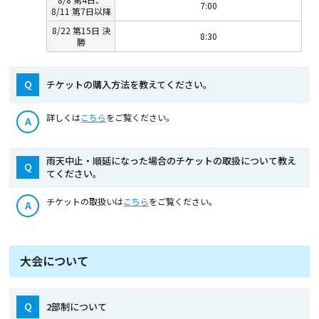
7:00
8/11 第7日以降
8/22 第15日 決
8:30
勝
Q
チケットの購入方法を教えてください。
詳しくは
こちら
をご覧ください。
A
雨天中止・順延になった場合のチケットの取扱について教え
Q
てください。
チケットの取扱いは
こちら
をご覧ください。
A
大会について
Q
2部制について