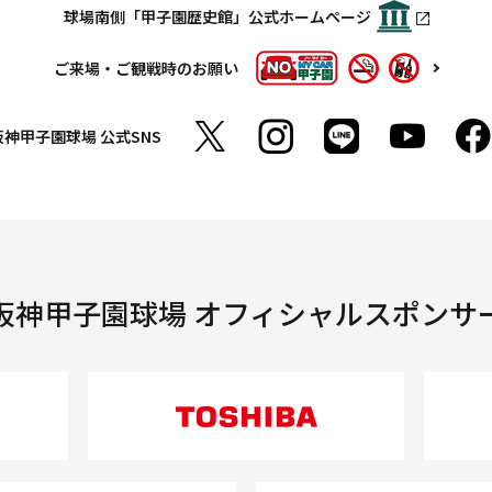
球場南側「甲子園歴史館」公式ホームページ
ご来場・ご観戦時のお願い
阪神甲子園球場
公式SNS
阪神甲子園球場 オフィシャルスポンサ