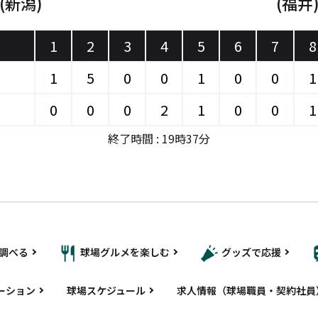
(新潟)
(福井
1
2
3
4
5
6
7
8
1
5
0
0
1
0
0
1
0
0
0
2
1
0
0
1
終了時間 : 19時37分
調べる
球場グルメを楽しむ
グッズで応援
ーション
球場スケジュール
求人情報（球場職員・契約社員