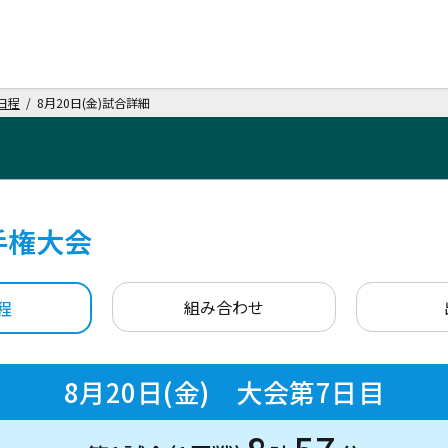
日程
/ 8月20日(金)試合詳細
手権大会
組み合わせ
程
8月20日(金) 大会第7日目