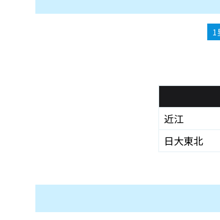
1
近江
日大東北