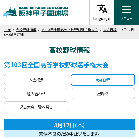
メニュー
TOP
/
高校野球情報
/
第103回全国高等学校野球選手権大会
/
大会日程
/ 8月12日
(木)試合詳細
高校野球情報
第103回全国高等学校野球選手権大会
大会概要
大会日程
組み合わせ
出場校
過去大会一覧へ戻る
8月12日(木)
天候不良のため中止いたします。