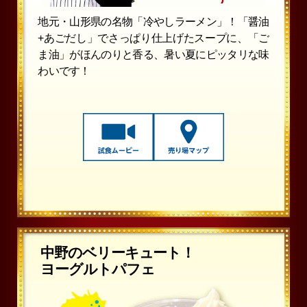
地元・山形県の名物「冷やしラーメン」！「醤油
+あごだし」でさっぱり仕上げたスープに、「ご
ま油」がほんのりと香る、暑い夏にピッタリな味
わいです！
中野のベリーキュート！
ヨーグルトパフェ