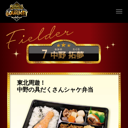
東北周遊！
中野の具だくさんシャケ弁当