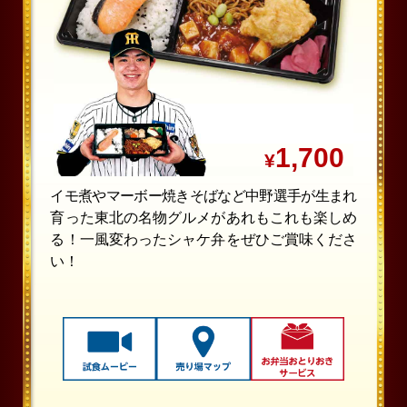
1,700
¥
イモ煮やマーボー焼きそばなど中野選手が生まれ
育った東北の名物グルメがあれもこれも楽しめ
る！一風変わったシャケ弁をぜひご賞味くださ
い！