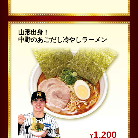
山形出身！
中野のあごだし冷やしラーメン
1,200
¥