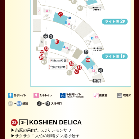
KOSHIEN DELICA
1F
22
▶糸原の果肉たっぷりレモンサワー
▶サクサク！大竹の味噌ダレ揚げ餃子