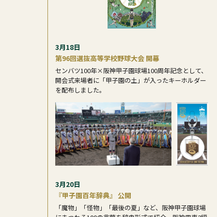
3月18日
第96回選抜高等学校野球大会 開幕
センバツ100年×阪神甲子園球場100周年記念として、
開会式来場者に「甲子園の土」が入ったキーホルダー
を配布しました。
3月20日
『甲子園百年辞典』 公開
「魔物」「怪物」「最後の夏」など、阪神甲子園球場