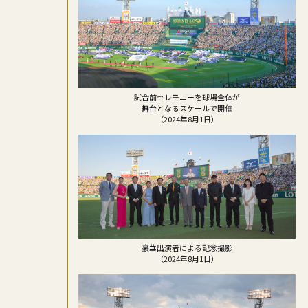
試合前セレモニーを球場全体が
舞台となるスケールで開催
（2024年8月1日）
豪華出演者による記念撮影
（2024年8月1日）