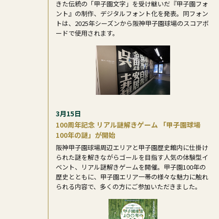
きた伝統の「甲子園文字」を受け継いだ『甲子園フォ
ント』の制作、デジタルフォント化を発表。同フォン
トは、2025年シーズンから阪神甲子園球場のスコアボ
ードで使用されます。
3月15日
100周年記念 リアル謎解きゲーム 「甲子園球場
100年の謎」が開始
阪神甲子園球場周辺エリアと甲子園歴史館内に仕掛け
られた謎を解きながらゴールを目指す人気の体験型イ
ベント、リアル謎解きゲームを開催。甲子園100年の
歴史とともに、甲子園エリア一帯の様々な魅力に触れ
られる内容で、多くの方にご参加いただきました。