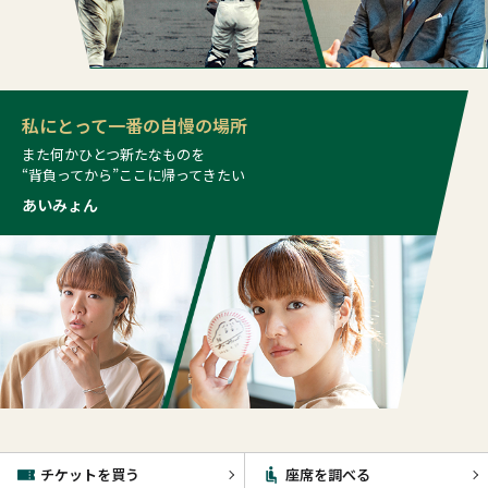
私にとって一番の自慢の場所
また何かひとつ新たなものを
“背負ってから”ここに帰ってきたい
あいみょん
チケットを買う
座席を調べる