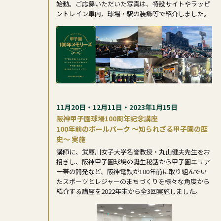
始動。ご応募いただいた写真は、特設サイトやラッピ
ントレイン車内、球場・駅の装飾等で紹介しました。
11月20日・12月11日・2023年1月15日
阪神甲子園球場100周年記念講座
100年前のボールパーク ～知られざる甲子園の歴
史～ 実施
講師に、武庫川女子大学名誉教授・丸山健夫先生をお
招きし、阪神甲子園球場の誕生秘話から甲子園エリア
一帯の開発など、阪神電鉄が100年前に取り組んでい
たスポーツとレジャーのまちづくりを様々な角度から
紹介する講座を2022年末から全3回実施しました。