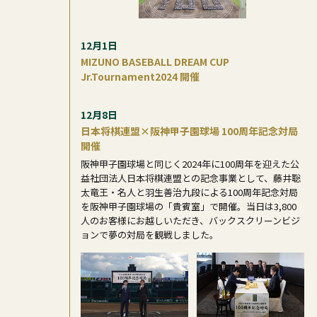
12月1日
MIZUNO BASEBALL DREAM CUP
Jr.Tournament2024 開催
12月8日
日本将棋連盟×阪神甲子園球場 100周年記念対局
開催
阪神甲子園球場と同じく2024年に100周年を迎えた公
益社団法人日本将棋連盟との記念事業として、藤井聡
太竜王・名人と羽生善治九段による100周年記念対局
を阪神甲子園球場の「貴賓室」で開催。当日は3,800
人のお客様にお越しいただき、バックスクリーンビジ
ョンで夢の対局を観戦しました。