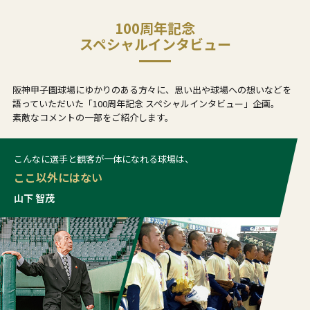
100周年記念
スペシャルインタビュー
阪神甲子園球場にゆかりのある方々に、思い出や球場への想いなどを
語っていただいた「100周年記念 スペシャルインタビュー」企画。
素敵なコメントの一部をご紹介します。
こんなに選手と観客が一体になれる球場は、
ここ以外にはない
山下 智茂