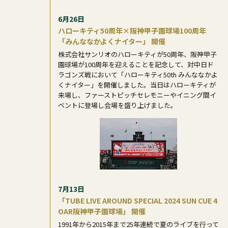
6月26日
ハローキティ50周年×阪神甲子園球場100周年
「みんななかよくナイター」 開催
株式会社サンリオのハローキティが50周年、阪神甲子
園球場が100周年を迎えることを記念して、対中日ド
ラゴンズ戦において「ハローキティ50th みんななかよ
くナイター」を開催しました。当日はハローキティが
来場し、ファーストピッチセレモニーやイニング間イ
ベントに登場し会場を盛り上げました。
7月13日
「TUBE LIVE AROUND SPECIAL 2024 SUN CUE 4
OAR阪神甲子園球場」 開催
1991年から2015年まで25年連続で夏のライブを行って