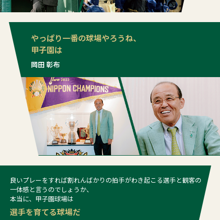
やっぱり一番の球場やろうね、
甲子園は
岡田 彰布
良いプレーをすれば割れんばかりの拍手がわき起こる
選手と観客の
一体感と言うのでしょうか、
本当に、甲子園球場は
選手を育てる球場だ