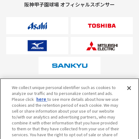
阪神甲子園球場 オフィシャルスポンサー
オフィシャルスポンサーについて
We collect unique personal identifier such as cookies to
analyze our traffic and to personalize content and ads.
Please click
here
to see more details about how we use
cookies and the retention period of each cookie. We may
試合の予定・状況・結果のお問い合わせ
sell or share information about your use of our website
to/with our analytics and advertising partners, who may
阪神甲子園球場テレフォンサービス
050-5527-2512
combine it with other information that you have provided
to them or that they have collected from your use of their
services. You have the right to opt out of sale or share of