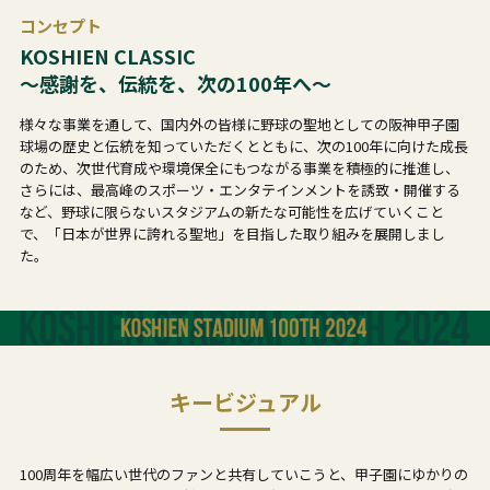
コンセプト
KOSHIEN CLASSIC
～感謝を、伝統を、次の100年へ～
様々な事業を通して、国内外の皆様に野球の聖地としての阪神甲子園
球場の歴史と伝統を知っていただくとともに、次の100年に向けた成長
のため、次世代育成や環境保全にもつながる事業を積極的に推進し、
さらには、最高峰のスポーツ・エンタテインメントを誘致・開催する
など、野球に限らないスタジアムの新たな可能性を広げていくこと
で、「日本が世界に誇れる聖地」を目指した取り組みを展開しまし
た。
キービジュアル
100周年を幅広い世代のファンと共有していこうと、甲子園にゆかりの