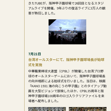
きたTUBEが、阪神甲子園球場で26回目となるスタジ
アムライブを開催。9年ぶりの復活ライブに3万人の観
客が熱狂しました。
7月21日
台湾オールスターにて、阪神甲子園球場長が始球
式を実施
中華職業棒球大連盟（CPBL）が開催した台湾プロ野
球のオールスターゲームにおいて、阪神甲子園球場長
の向井格郎による始球式を行いました。当日は、映画
『KANO 1931 海の向こうの甲子園』とのタイアップ動
画を大型ビジョンで放映したほか、CPBL35周年と阪
神甲子園球場100周年のロゴ入りクリアファイルを来
場者へ配布しました。