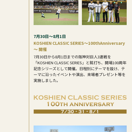
7月30日～8月1日
KOSHIEN CLASSIC SERIES～100thAnniversary
～ 開催
7月30日から8月1日までの阪神対巨人3連戦を
「KOSHIEN CLASSIC SERIES」と銘打ち、開場100周年
記念シリーズとして開催。日程別にテーマを設け、テ
ーマに沿ったイベントや演出、来場者プレゼント等を
実施しました。