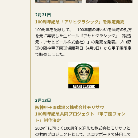
2月21日
100周年記念「アサヒクラシック」を限定発売
100周年を記念して、「100年前の味わいを当時の処方
を元に再現した生ビール『アサヒクラシック』（製造
元：アサヒビール株式会社）」の発売を発表。プロ野
球の阪神甲子園球場開幕日（4月9日）から甲子園限定
で販売しました。
3月13日
阪神甲子園球場×株式会社モリサワ
100周年記念共同プロジェクト 『甲子園フォン
ト』制作決定
2024年に同じく100周年を迎えた株式会社モリサワと
の共同プロジェクトとして、スコアボードで使用して