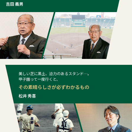
吉田 義男
美しい芝に黒土、迫力のあるスタンド…。
甲子園って一度行くと、
その素晴らしさが必ずわかるもの
松井 秀喜