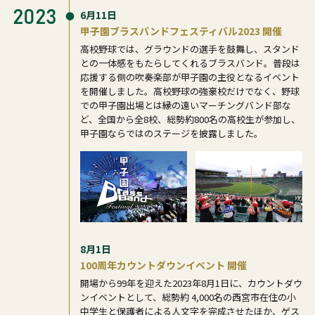
2023
6月11日
甲子園ブラスバンドフェスティバル2023 開催
高校野球では、グラウンドの選手を鼓舞し、スタンド
との一体感をもたらしてくれるブラスバンド。普段は
応援する側の吹奏楽部が甲子園の主役となるイベント
を開催しました。高校野球の強豪校だけでなく、野球
での甲子園出場とは縁の遠いマーチングバンド部な
ど、全国から全8校、総勢約800名の高校生が参加し、
甲子園ならではのステージを披露しました。
8月1日
100周年カウントダウンイベント 開催
開場から99年を迎えた2023年8月1日に、カウントダウ
ンイベントとして、総勢約 4,000名の西宮市在住の小
中学生と保護者による人文字を完成させたほか、ゲス