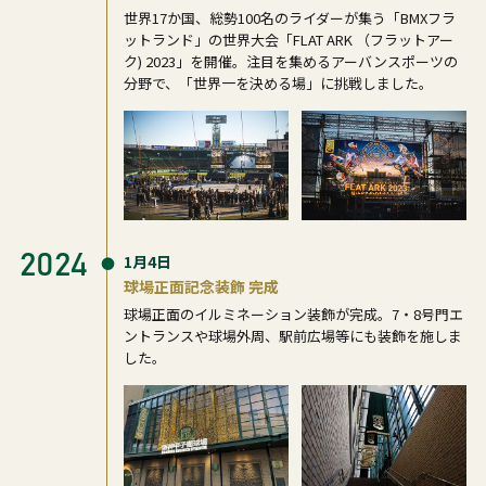
世界17か国、総勢100名のライダーが集う「BMXフラ
ットランド」の世界大会「FLAT ARK （フラットアー
ク) 2023」を開催。注目を集めるアーバンスポーツの
分野で、「世界一を決める場」に挑戦しました。
2024
1月4日
球場正面記念装飾 完成
球場正面のイルミネーション装飾が完成。7・8号門エ
ントランスや球場外周、駅前広場等にも装飾を施しま
した。